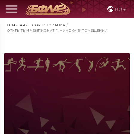
RU
ГЛАВНАЯ
/
СОРЕВНОВАНИЯ
/
ОТКРЫТЫЙ ЧЕМПИОНАТ Г. МИНСКА В ПОМЕЩЕНИИ