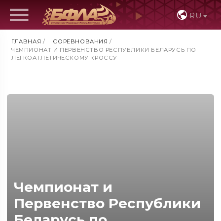
RU
ГЛАВНАЯ
/
СОРЕВНОВАНИЯ
/
ЧЕМПИОНАТ И ПЕРВЕНСТВО РЕСПУБЛИКИ БЕЛАРУСЬ ПО
ЛЕГКОАТЛЕТИЧЕСКОМУ КРОССУ
Чемпионат и
Первенство Республики
Беларусь по