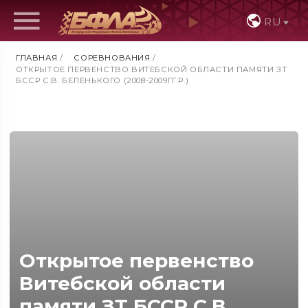
RU
ГЛАВНАЯ
/
СОРЕВНОВАНИЯ
/
ОТКРЫТОЕ ПЕРВЕНСТВО ВИТЕБСКОЙ ОБЛАСТИ ПАМЯТИ ЗТ
БССР С.В. БЕЛЕНЬКОГО (2008-2009ГГ.Р.)
Открытое первенство
Витебской области
памяти ЗТ БССР С.В.