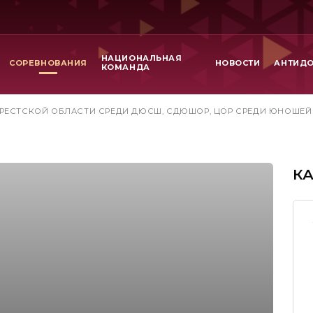
НАЦИОНАЛЬНАЯ
СОРЕВНОВАНИЯ
НОВОСТИ
АНТИД
КОМАНДА
РЕСТСКОЙ ОБЛАСТИ СРЕДИ ДЮСШ, СДЮШОР, ЦОР СРЕДИ ЮНОШЕЙ И Д
К