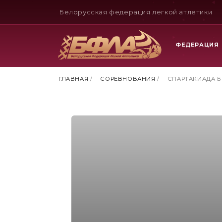
Белорусская федерация легкой атлетики
ФЕДЕРАЦИЯ
ГЛАВНАЯ
/
СОРЕВНОВАНИЯ
/
СПАРТАКИАДА Б