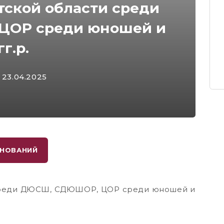
тской области среди
ЦОР среди юношей и
г.р.
 23.04.2025
ВНОВАНИЙ
 среди ДЮСШ, СДЮШОР, ЦОР среди юношей и