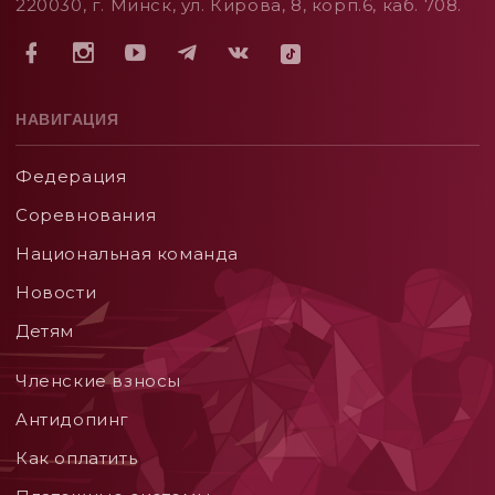
220030, г. Минск, ул. Кирова, 8, корп.6, каб. 708.
НАВИГАЦИЯ
Федерация
Соревнования
Национальная команда
Новости
Детям
Членские взносы
Aнтидопинг
Как оплатить