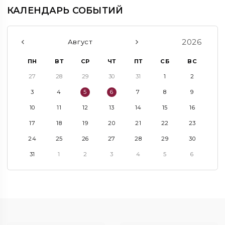
КАЛЕНДАРЬ СОБЫТИЙ
2026
Август
ПН
ВТ
СР
ЧТ
ПТ
СБ
ВС
27
28
29
30
31
1
2
3
4
5
6
7
8
9
10
11
12
13
14
15
16
17
18
19
20
21
22
23
24
25
26
27
28
29
30
31
1
2
3
4
5
6