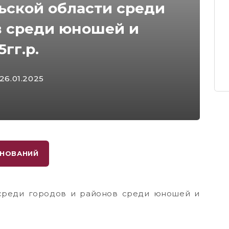
ьской области среди
в среди юношей и
гг.р.
 26.01.2025
ВНОВАНИЙ
 среди городов и районов среди юношей и