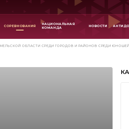
НАЦИОНАЛЬНАЯ
СОРЕВНОВАНИЯ
НОВОСТИ
АНТИД
КОМАНДА
МЕЛЬСКОЙ ОБЛАСТИ СРЕДИ ГОРОДОВ И РАЙОНОВ СРЕДИ ЮНОШЕЙ И 
К