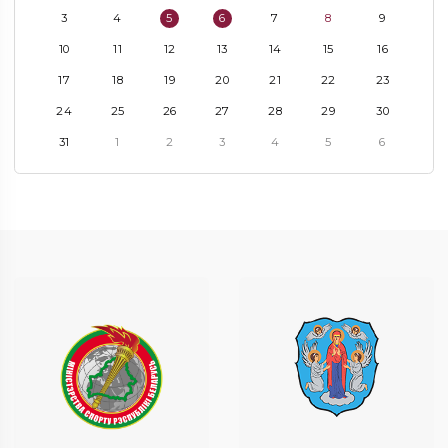
3
4
5
6
7
8
9
10
11
12
13
14
15
16
17
18
19
20
21
22
23
24
25
26
27
28
29
30
31
1
2
3
4
5
6