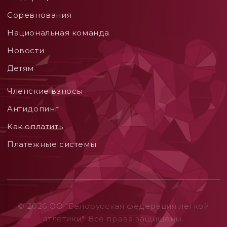
Соревнования
Национальная команда
Новости
Детям
Членские взносы
Aнтидопинг
Как оплатить
Платежные системы
© 2026 ОO "Белорусская федерация легкой
атлетики". Все права защищены.