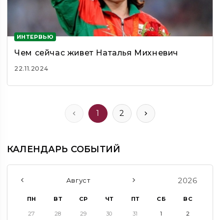
ИНТЕРВЬЮ
Чем сейчас живет Наталья Михневич
22.11.2024
1
2
КАЛЕНДАРЬ СОБЫТИЙ
2026
Август
ПН
ВТ
СР
ЧТ
ПТ
СБ
ВС
27
28
29
30
31
1
2