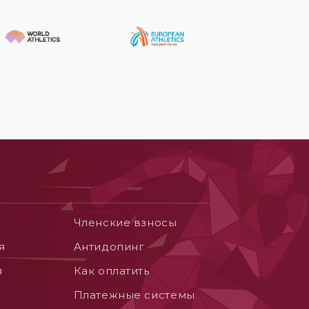
Членские взносы
я
Aнтидопинг
я
Как оплатить
Платежные системы