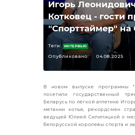
Игорь Леонидович
Котковец - гости
"Спорттаймер" на
Теги:
ИНТЕРВЬЮ
Опубликовано:
04.08.2025
В новом выпуске программы "
посетили государственный тр
Беларусь по лёгкой атлетике Иго
метании копья, рекордсмен стр
ведущей Юлией Силипицкой о ме
белорусской королевы спорта и 