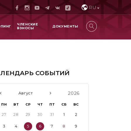
RU
ЧЛЕНСКИЕ
ОПИНГ
ДОКУМЕНТЫ
ВЗНОСЫ
АЛЕНДАРЬ СОБЫТИЙ
2026
Август
ПН
ВТ
СР
ЧТ
ПТ
СБ
ВС
27
28
29
30
31
1
2
3
4
5
6
7
8
9