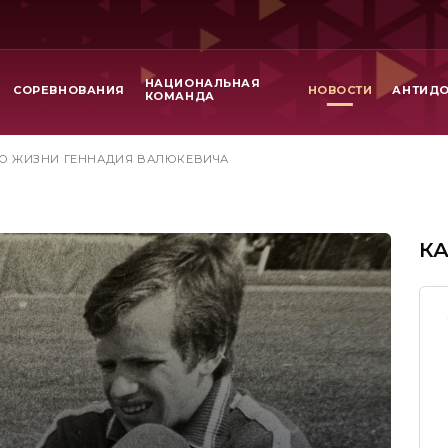
НАЦИОНАЛЬНАЯ
СОРЕВНОВАНИЯ
НОВОСТИ
АНТИД
КОМАНДА
" О ЖИЗНИ ГЕННАДИЯ ВАЛЮКЕВИЧА
К