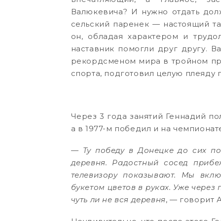
Валюкевича? И нужно отдать долж
сельский паренек — настоящий та
он, обладая характером и трудо
наставник помогли друг другу. В
рекордсменом мира в тройном пры
спорта, подготовил целую плеяду 
Через 3 года занятий Геннадий п
а в 1977-м победил и на чемпиона
— Ту победу в Донецке до сих по
деревня. Радостный сосед прибе
телевизору показывают. Мы вкл
букетом цветов в руках. Уже через
чуть ли не вся деревня
, — говорит 