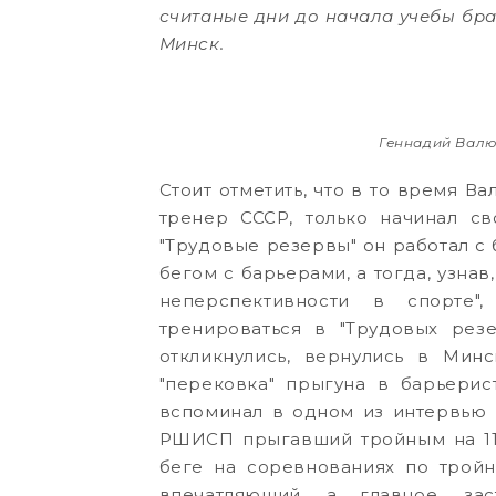
считаные дни до начала учебы бра
Минск.
Геннадий Валю
Стоит отметить, что в то время 
тренер СССР, только начинал 
"Трудовые резервы" он работал с
бегом с барьерами, а тогда, узнав
неперспективности в спорте
тренироваться в "Трудовых резе
откликнулись, вернулись в Минс
"перековка" прыгуна в барьерис
вспоминал в одном из интервью 
РШИСП прыгавший тройным на 11,
беге на соревнованиях по тройн
впечатляющий, а главное, зас