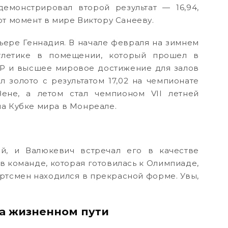
емонстрировал второй результат — 16,94,
от момент в мире Виктору Санееву.
ьере Геннадия. В начале февраля на зимнем
тлетике в помещении, который прошел в
СР и высшее мировое достижение для залов
л золото с результатом 17,02 на чемпионате
ене, а летом стал чемпионом VII летней
на Кубке мира в Монреале.
й, и Валюкевич встречал его в качестве
в команде, которая готовилась к Олимпиаде,
ортсмен находился в прекрасной форме. Увы,
а жизненном пути