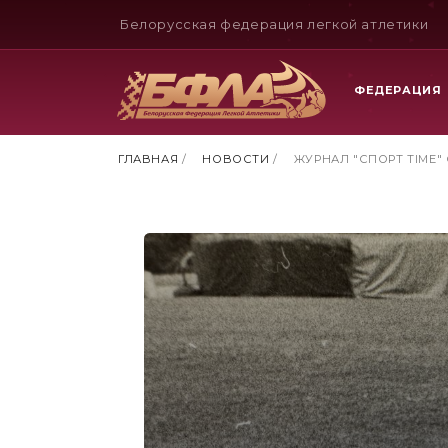
Белорусская федерация легкой атлетики
ФЕДЕРАЦИЯ
ГЛАВНАЯ
/
НОВОСТИ
/
ЖУРНАЛ "СПОРТ TIME