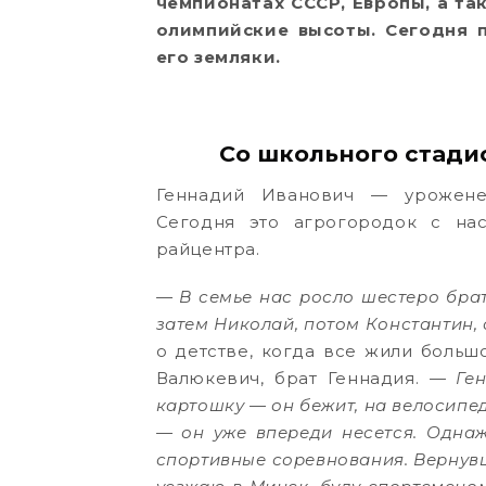
чемпионатах СССР, Европы, а та
олимпийские высоты. Сегодня 
его земляки.
Со школьного стадио
Геннадий Иванович — урожене
Сегодня это агрогородок с на
райцентра.
— В семье нас росло шестеро бра
затем Николай, потом Константин,
о детстве, когда все жили больш
Валюкевич, брат Геннадия.
— Ген
картошку — он бежит, на велосипе
— он уже впереди несется. Однаж
спортивные соревнования. Вернувш