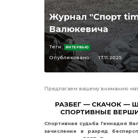
Журнал "Спорт ti
Валюкевича
Теги:
ИНТЕРВЬЮ
Опубликовано:
17.11.2025
Предлагаем вашему вниманию ма
РАЗБЕГ — СКАЧОК — 
СПОРТИВНЫЕ ВЕРШ
Спортивная судьба Геннадия Ва
зачисление в разряд бесперс