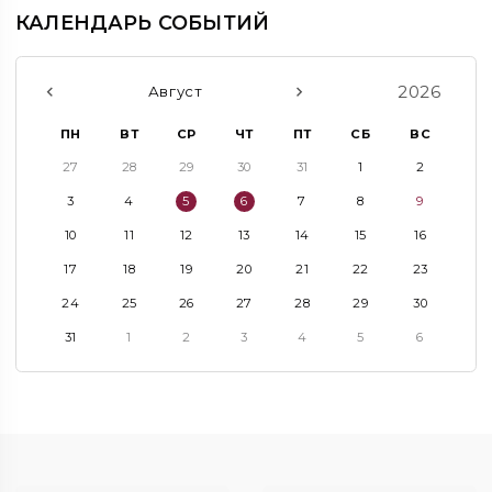
КАЛЕНДАРЬ СОБЫТИЙ
2026
Август
ПН
ВТ
СР
ЧТ
ПТ
СБ
ВС
27
28
29
30
31
1
2
3
4
5
6
7
8
9
10
11
12
13
14
15
16
17
18
19
20
21
22
23
24
25
26
27
28
29
30
31
1
2
3
4
5
6