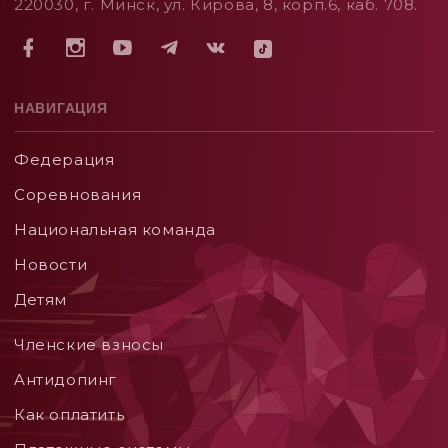
220030, г. Минск, ул. Кирова, 8, корп.6, каб. 708.
НАВИГАЦИЯ
Федерация
Соревнования
Национальная команда
Новости
Детям
Членские взносы
Aнтидопинг
Как оплатить