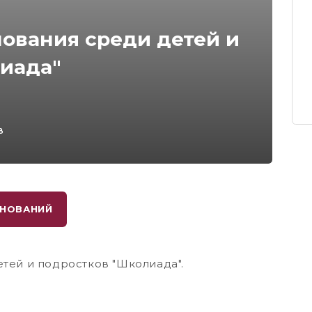
ования среди детей и
иада"
в
ВНОВАНИЙ
тей и подростков "Школиада".