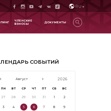
RU
ЧЛЕНСКИЕ
ОПИНГ
ДОКУМЕНТЫ
ВЗНОСЫ
АЛЕНДАРЬ СОБЫТИЙ
2026
Август
ПН
ВТ
СР
ЧТ
ПТ
СБ
ВС
27
28
29
30
31
1
2
3
4
5
6
7
8
9