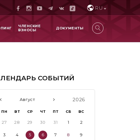
RU
ЧЛЕНСКИЕ
ОПИНГ
ДОКУМЕНТЫ
ВЗНОСЫ
АЛЕНДАРЬ СОБЫТИЙ
2026
Август
ПН
ВТ
СР
ЧТ
ПТ
СБ
ВС
27
28
29
30
31
1
2
3
4
5
6
7
8
9