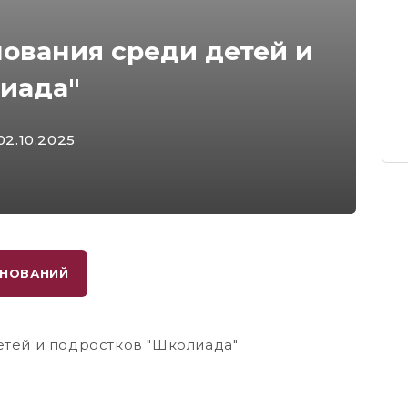
ования среди детей и
иада"
 02.10.2025
ВНОВАНИЙ
тей и подростков "Школиада"