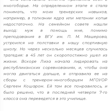
многоборье. На определенном этапе я стала
понимать, что моих тренерских навыков,
например, в толкании ядра или метании копья
недостаточно. На семейном совете нашли
выход: муж в помощь мне, помимо
преподавания в ВГУ им. П. М. Машерова,
устроился на полставки в нашу спортивную
школу. Но через несколько месяцев случилась
трагедия: в 45 лет он скоропостижно ушел из
жизни. Вскоре Лиза начала лидировать на
республиканских соревнованиях, и, чтобы она
могла двигаться дальше, я отправила ее на
сборы с тренером-многоборцем МГОУОР
Сергеем Кошаром. Ей там все понравилось, и
было решено, что в последней четверти 7-го
класса она переведется в это училище.