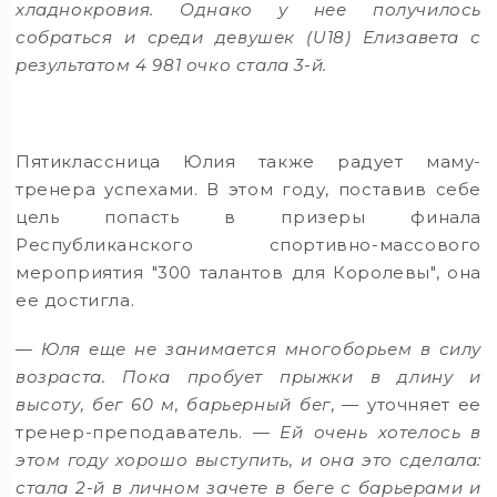
хладнокровия. Однако у нее получилось
собраться и среди девушек (U18) Елизавета с
результатом 4 981 очко стала 3-й.
Пятиклассница Юлия также радует маму-
тренера успехами. В этом году, поставив себе
цель попасть в призеры финала
Республиканского спортивно-массового
мероприятия "300 талантов для Королевы", она
ее достигла.
— Юля еще не занимается многоборьем в силу
возраста. Пока пробует прыжки в длину и
высоту, бег 60 м, барьерный бег
, — уточняет ее
тренер-преподаватель. —
Ей очень хотелось в
этом году хорошо выступить, и она это сделала:
стала 2-й в личном зачете в беге с барьерами и