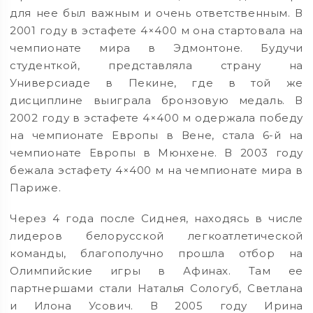
для нее был важным и очень ответственным. В
2001 году в эстафете 4×400 м она стартовала на
чемпионате мира в Эдмонтоне. Будучи
студенткой, представляла страну на
Универсиаде в Пекине, где в той же
дисциплине выиграла бронзовую медаль. В
2002 году в эстафете 4×400 м одержала победу
на чемпионате Европы в Вене, стала 6-й на
чемпионате Европы в Мюнхене. В 2003 году
бежала эстафету 4×400 м на чемпионате мира в
Париже.
Через 4 года после Сиднея, находясь в числе
лидеров белорусской легкоатлетической
команды, благополучно прошла отбор на
Олимпийские игры в Афинах. Там ее
партнершами стали Наталья Сологуб, Светлана
и Илона Усович. В 2005 году Ирина