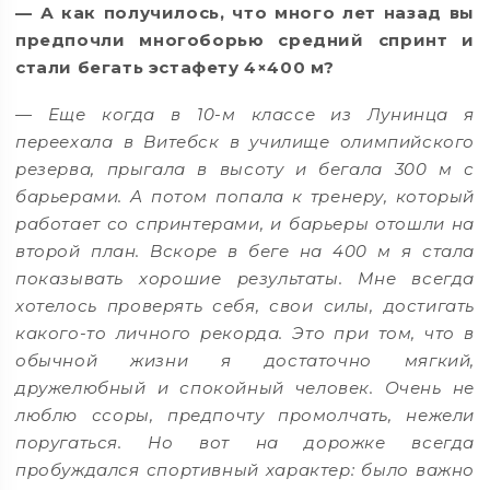
— А как получилось, что много лет назад вы
предпочли многоборью средний спринт и
стали бегать эстафету 4×400 м?
— Еще когда в 10-м классе из Лунинца я
переехала в Витебск в училище олимпийского
резерва, прыгала в высоту и бегала 300 м с
барьерами. А потом попала к тренеру, который
работает со спринтерами, и барьеры отошли на
второй план. Вскоре в беге на 400 м я стала
показывать хорошие результаты. Мне всегда
хотелось проверять себя, свои силы, достигать
какого-то личного рекорда. Это при том, что в
обычной жизни я достаточно мягкий,
дружелюбный и спокойный человек. Очень не
люблю ссоры, предпочту промолчать, нежели
поругаться. Но вот на дорожке всегда
пробуждался спортивный характер: было важно