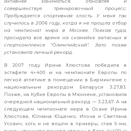
активнее заниматься, обновляя и
совершенствуя тренировочный процесс.
Пробуждается спортивная злость. У меня так
случилось в 2006 году, когда я не прошла отбор
на чемпионат мира в Москве. Поехав туда,
просидела все время на скамейке запасных в
спорткомплексе "Олимпийский". Зато позже
установила личный рекорд.
В 2007 году Ирина Хлюстова победила в
эстафете 4×400 м на чемпионате Европы по
легкой атлетике в помещении в Бирмингеме с
национальным рекордом Беларуси 3:27,83.
Позже, на Кубке Европы в Мюнхене, установила
очередной национальный рекорд — 3:23,67. А на
следующем чемпионате мира в Осаке Ирина
Хлюстова, Юлиана Ющенко, Илона и Светлана
Усович, хоть и не вошли в призеры, став 5-ми,
вновь улучшили рекорд страны в беге 4х400 м