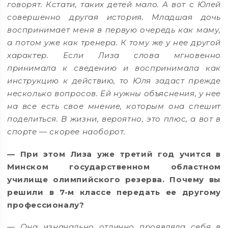
говорят. Кстати, таких детей мало. А вот с Юлей
совершенно другая история. Младшая дочь
воспринимает меня в первую очередь как маму,
а потом уже как тренера. К тому же у нее другой
характер. Если Лиза слова мгновенно
принимала к сведению и воспринимала как
инструкцию к действию, то Юля задаст прежде
несколько вопросов. Ей нужны объяснения, у нее
на все есть свое мнение, которым она спешит
поделиться. В жизни, вероятно, это плюс, а вот в
спорте — скорее наоборот.
— При этом Лиза уже третий год учится в
Минском государственном областном
училище олимпийского резерва. Почему вы
решили в 7-м классе передать ее другому
профессионалу?
—
Она изначально отлично проявляла себя в