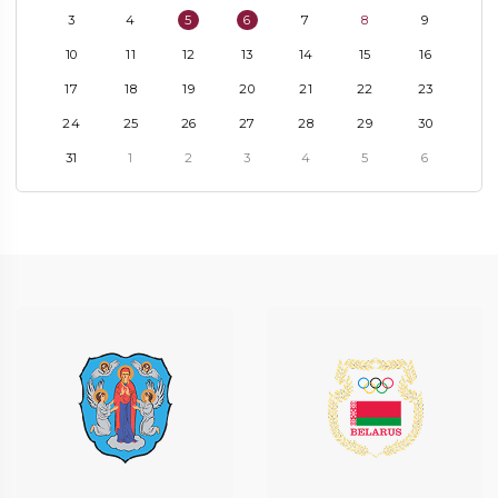
3
4
5
6
7
8
9
10
11
12
13
14
15
16
17
18
19
20
21
22
23
24
25
26
27
28
29
30
31
1
2
3
4
5
6