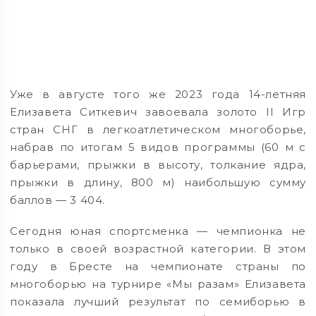
Уже в августе того же 2023 года 14-летняя
Елизавета Ситкевич завоевала золото II Игр
стран СНГ в легкоатлетическом многоборье,
набрав по итогам 5 видов программы (60 м с
барьерами, прыжки в высоту, толкание ядра,
прыжки в длину, 800 м) наибольшую сумму
баллов — 3 404.
Сегодня юная спортсменка — чемпионка не
только в своей возрастной категории. В этом
году в Бресте на чемпионате страны по
многоборью на турнире «Мы разам» Елизавета
показала лучший результат по семиборью в