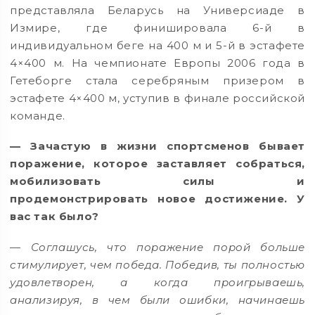
представляла Беларусь на Универсиаде в
Измире, где финишировала 6-й в
индивидуальном беге на 400 м и 5-й в эстафете
4×400 м. На чемпионате Европы 2006 года в
Гетеборге стала серебряным призером в
эстафете 4×400 м, уступив в финале российской
команде.
— Зачастую в жизни спортсменов бывает
поражение, которое заставляет собраться,
мобилизовать силы и
продемонстрировать
новое достижение. У
вас так было?
— Соглашусь, что поражение порой больше
стимулирует, чем победа. Победив, ты полностью
удовлетворен, а когда проигрываешь,
анализируя, в чем были ошибки, начинаешь