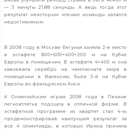
— 3 минуты 21,88 секунды. А ведь тогда этот
результат некоторым членам команды казался
недостижимым.
В 2008 году в Москве бегунья заняла 2-е место
в эстафете 800+600+400+200 м на Кубке
Европы в помещении. В эстафете 4×400 м она
завоевала серебро на чемпионате мира в
помещении в Валенсии, была 3-й на Кубке
Европы во французском Анси.
К Олимпийским играм 2008 года в Пекине
легкоатлетка подошла в отличной форме. В
эстафетной программе их квартет стал 4-м,
продемонстрировав наилучший результат за
все 4 олимпиады, в которых Ирина приняла