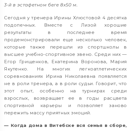
3-й в эстафетном беге 8х50 м.
Сегодня у тренера Ирины Хлюстовой 4 десятка
подопечных. Вместе с Лизой хорошие
результаты в последнее время
продемонстрировали еще несколько человек,
которые также перешли из спортшколы в
высшее учебно-спортивное звено. Среди них —
Егор Грищенков, Екатерина Воронова, Мария
Якутенко. На многих легкоатлетических
соревнованиях Ирина Николаевна появляется
не в роли тренера, а в роли судьи. Говорит, что
этот опыт, особенно на турнирах среди
взрослых, возвращает ее в годы расцвета
спортивной карьеры и позволяет заново
пережить массу приятных эмоций.
— Когда дома в Витебске вся семья в сборе,