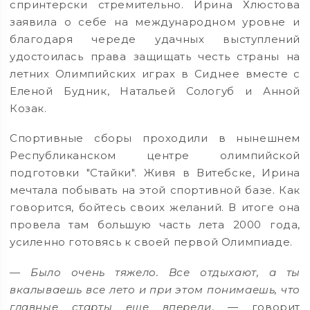
спринтерски стремительно. Ирина Хлюстова
заявила о себе на международном уровне и
благодаря череде удачных выступлений
удостоилась права защищать честь страны на
летних Олимпийских играх в Сиднее вместе с
Еленой Будник, Натальей Сологуб и Анной
Козак.
Спортивные сборы проходили в нынешнем
Республиканском центре олимпийской
подготовки "Стайки". Живя в Витебске, Ирина
мечтала побывать на этой спортивной базе. Как
говорится, бойтесь своих желаний. В итоге она
провела там большую часть лета 2000 года,
усиленно готовясь к своей первой Олимпиаде.
— Было очень тяжело. Все отдыхают, а ты
вкалываешь все лето и при этом понимаешь, что
главные старты еще впереди
, — говорит