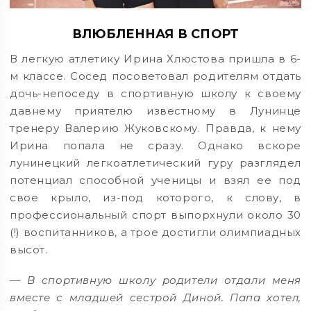
ВЛЮБЛЕННАЯ В СПОРТ
В легкую атлетику Ирина Хлюстова пришла в 6-
м классе. Сосед посоветовал родителям отдать
дочь-непоседу в спортивную школу к своему
давнему приятелю известному в Лунинце
тренеру Валерию Жуковскому. Правда, к нему
Ирина попала не сразу. Однако вскоре
лунинецкий легкоатлетический гуру разглядел
потенциал способной ученицы и взял ее под
свое крыло, из-под которого, к слову, в
профессиональный спорт выпорхнули около 30
(!) воспитанников, а трое достигли олимпиадных
высот.
— В спортивную школу родители отдали меня
вместе с младшей сестрой Диной. Папа хотел,