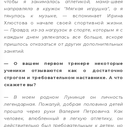
чтобы я занималась атлетикой, мама-швея
направляла в кружок "Мягкая игрушка", а я
тянулась к музыке
, — вспоминает Ирина
Хлюстова о начале своей спортивной жизни.
—
Правда, из-за нагрузок в спорте, которым я с
каждым днем увлекалась все больше, вскоре
пришлось отказаться от других дополнительных
занятий.
— О вашем первом тренере некоторые
ученики отзываются как о достаточно
строгом и требовательном наставнике. А что
скажете вы?
— В моем родном Лунинце он личность
легендарная. Пожалуй, добрая половина детей
прошла через руки Валерия Петровича. Как
человек, влюбленный в легкую атлетику, он
действительно был требовательным к детям, но