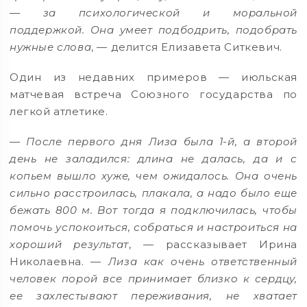
— за психологической и моральной
поддержкой. Она умеет подбодрить, подобрать
нужные слова
, — делится Елизавета Ситкевич.
Один из недавних примеров — июльская
матчевая встреча Союзного государства по
легкой атлетике.
— После первого дня Лиза была 1-й, а второй
день не заладился: длина не далась, да и с
копьем вышло хуже, чем ожидалось. Она очень
сильно расстроилась, плакала, а надо было еще
бежать 800 м. Вот тогда я подключилась, чтобы
помочь успокоиться, собраться и настроиться на
хороший результат
, — рассказывает Ирина
Николаевна. —
Лиза как очень ответственный
человек порой все принимает близко к сердцу,
ее захлестывают переживания, не хватает