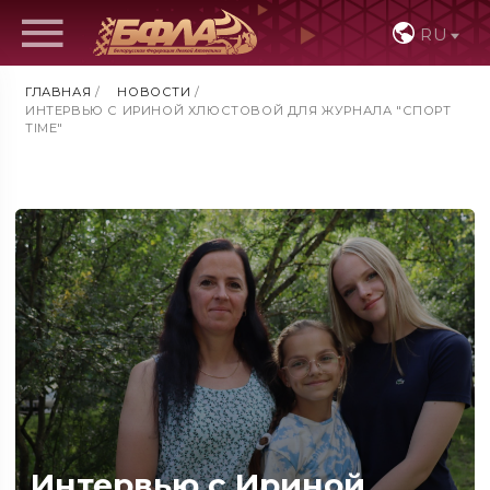
RU
ГЛАВНАЯ
/
НОВОСТИ
/
ИНТЕРВЬЮ С ИРИНОЙ ХЛЮСТОВОЙ ДЛЯ ЖУРНАЛА "СПОРТ
TIME"
Интервью с Ириной