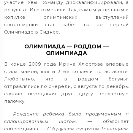
участие. Увы, команду дисквалифицировали, а
результат Игр отменили. Так, самым успешным в
копилке олимпийских выступлений
спортсменки стал забег на ее первой
Олимпиаде в Сиднее.
ОЛИМПИАДА — РОДДОМ —
ОЛИМПИАДА
В конце 2009 года Ирина Хлюстова впервые
стала мамой, как и 3 ее коллеги по эстафете.
Любопытно, что в роддом бегуньи
отправлялись по очереди, с августа по декабрь,
словно передавая друг другу эстафетную
палочку.
— Рождение ребенка было продуманным и
спланированным шагом
, — объясняет
собеседница. —
С будущим супругом Геннадием