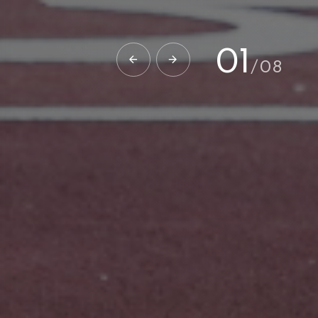
02
/
08