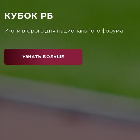
КУБОК РБ
Каким получился первый день соревнований?
УЗНАТЬ БОЛЬШЕ