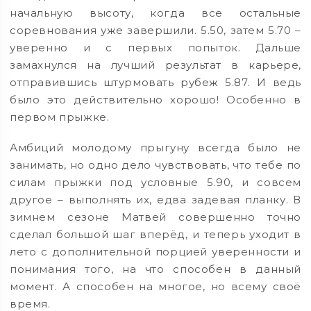
начальную высоту, когда все остальные
соревнования уже завершили. 5.50, затем 5.70 –
уверенно и с первых попыток. Дальше
замахнулся на лучший результат в карьере,
отправившись штурмовать рубеж 5.87. И ведь
было это действительно хорошо! Особенно в
первом прыжке.
Амбиций молодому прыгуну всегда было не
занимать, но одно дело чувствовать, что тебе по
силам прыжки под условные 5.90, и совсем
другое – выполнять их, едва задевая планку. В
зимнем сезоне Матвей совершенно точно
сделал большой шаг вперёд, и теперь уходит в
лето с дополнительной порцией уверенности и
понимания того, на что способен в данный
момент. А способен на многое, но всему своё
время.