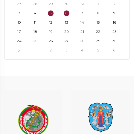
27
28
29
30
31
1
2
3
4
5
6
7
8
9
10
11
12
13
14
15
16
17
18
19
20
21
22
23
24
25
26
27
28
29
30
31
1
2
3
4
5
6