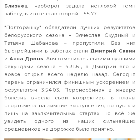
Близнец
наоборот задала неплохой темп
забегу, в итоге став второй – 55.77.
"Полторашку" обладатели лучших результатов
белорусского сезона – Вячеслав Скудный и
Татьяна Шабанова – пропустили. Без них
быстрейшими в забегах стали
Дмитрий Савин
и
Анна Дронь
. Аня отметилась своими лучшими
секундами сезона – 4:31.61, а Дмитрий его и
вовсе открыл всего неделю назад. Сегодня
парень ограничился финишным ускорением и
результатом 3:54.03. Перенесённая в январе
болезнь внесла свои коррективы в планы
спортсмена на зимние выступления, но пусть и
лишь на заключительных стартах, но всё же
увидеть одного из наших сильнейших
средневиков на дорожке было приятно.