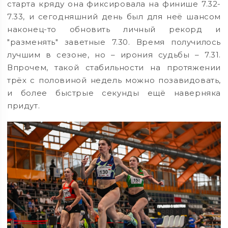
старта кряду она фиксировала на финише 7.32-
7.33, и сегодняшний день был для неё шансом
наконец-то обновить личный рекорд и
"разменять" заветные 7.30. Время получилось
лучшим в сезоне, но – ирония судьбы – 7.31.
Впрочем, такой стабильности на протяжении
трёх с половиной недель можно позавидовать,
и более быстрые секунды ещё наверняка
придут.