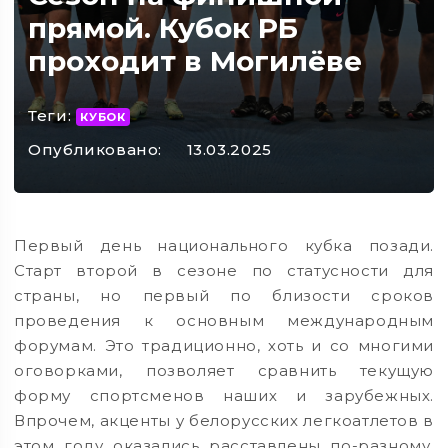
прямой. Кубок РБ
проходит в Могилёве
Теги:
КУБОК
Опубликовано:
13.03.2025
Первый день национального кубка позади.
Старт второй в сезоне по статусности для
страны, но первый по близости сроков
проведения к основным международным
форумам. Это традиционно, хоть и со многими
оговорками, позволяет сравнить текущую
форму спортсменов наших и зарубежных.
Впрочем, акценты у белорусских легкоатлетов в
этом году оказались расставлены по-разному.