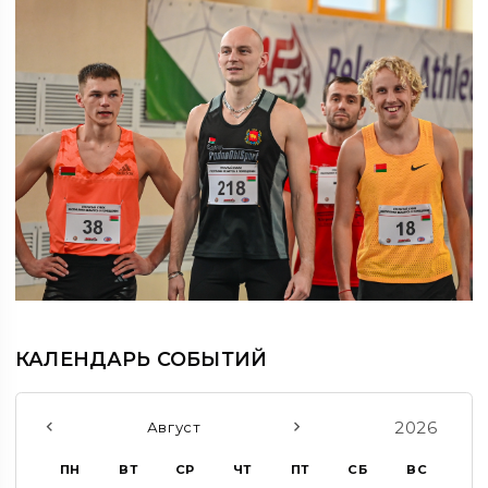
КАЛЕНДАРЬ СОБЫТИЙ
2026
Август
ПН
ВТ
СР
ЧТ
ПТ
СБ
ВС