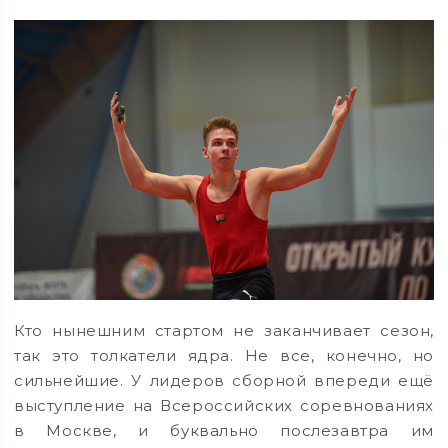
Кто нынешним стартом не заканчивает сезон,
так это толкатели ядра. Не все, конечно, но
сильнейшие. У лидеров сборной впереди ещё
выступление на Всероссийских соревнованиях
в Москве, и буквально послезавтра им