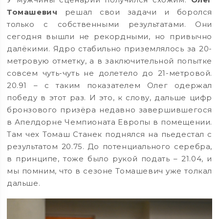
Томашевич
решал свои задачи и боролся
только с собственными результатами. Они
сегодня вышли не рекордными, но привычно
далёкими. Ядро стабильно приземлялось за 20-
метровую отметку, а в заключительной попытке
совсем чуть-чуть не долетело до 21-метровой.
20.91 – с таким показателем Олег одержал
победу в этот раз. И это, к слову, дальше цифр
бронзового призёра недавно завершившегося
в Апелдорне Чемпионата Европы в помещении.
Там чех Томаш Станек поднялся на пьедестал с
результатом 20.75. До потенциального серебра,
в принципе, тоже было рукой подать – 21.04, и
мы помним, что в сезоне Томашевич уже толкал
дальше.