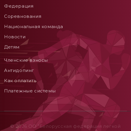
Федерация
Соревнования
Национальная команда
Новости
Детям
Членские взносы
Aнтидопинг
Как оплатить
Платежные системы
© 2026 ОO "Белорусская федерация легкой