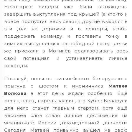
Некоторые лидеры уже были вынуждены
завершить выступления под крышей (а кто-то и
вовсе пропустил весь сезон); другие выходят в
эти дни на дорожки и в секторы, чтобы
поддержать команду и поставить точку в
зимних выступлениях на победной ноте; третьи
же приехали в Могилёв реализовывать весь
свой потенциал и устанавливать личные
рекорды.
Пожалуй, попыток сильнейшего белорусского
прыгуна с шестом и именинника
Матвея
Волкова
в этот день ждали особенно. Ещё
месяц назад парень заявил, что Кубок Беларуси
для него станет главным стартом, хотя ещё
весомее слов стало личное достижение на
чемпионате России двухнедельной давности.
Сегодня Матвей привычно вышел на свою