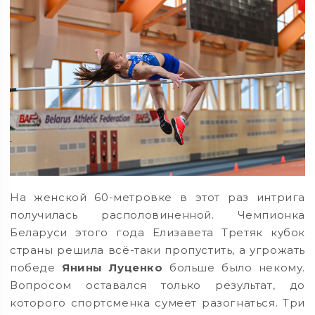
На женской 60-метровке в этот раз интрига
получилась располовиненной. Чемпионка
Беларуси этого года Елизавета Третяк кубок
страны решила всё-таки пропустить, а угрожать
победе
Янины Луценко
больше было некому.
Вопросом оставался только результат, до
которого спортсменка сумеет разогнаться. Три