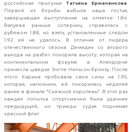
российская прыгунья
Татьяна Ермаченкова
.
Первой из борьбы выбыла наша гостья,
завершившая выступление на отметке 1.84.
Валуева раньше соперниц справилась с
рубежом 1.88, но взять установленные следом
1.92 ей не удалось. В отличие от лидера
отечественного сезона: Демидик со второго
выхода на разбег покорила высоту, которая на
континентальном форуме в Апелдорне
принесла шведке Энгле Нильсон бронзу. После
этого Карина пробовала свои силы на 1.95,
которая, напомним, ей покорилась неделей
ранее в финале "Снежной королевы". В этот раз
каждая попытка спортсменки была удачнее
предыдущей, но трижды судья поднимал
красный флаг.