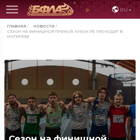
RU
ГЛАВНАЯ
/
НОВОСТИ
/
СЕЗОН НА ФИНИШНОЙ ПРЯМОЙ. КУБОК РБ ПРОХОДИТ В
МОГИЛЁВЕ
Сезон на финишной