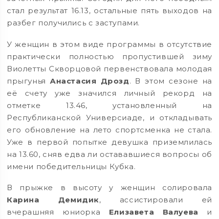
стал результат 16.13, остальные пять выходов на
разбег получились с заступами.
У женщин в этом виде программы в отсутствие
практически полностью пропустившей зиму
Виолетты Скворцовой первенствовала молодая
прыгунья
Анастасия Дрозд
. В этом сезоне на
её счету уже значился личный рекорд на
отметке 13.46, установленный на
Республиканской Универсиаде, и откладывать
его обновление на лето спортсменка не стала.
Уже в первой попытке девушка приземлилась
на 13.60, сняв едва ли остававшиеся вопросы об
имени победительницы Кубка.
В прыжке в высоту у женщин солировала
Карина Демидик
, ассистировали ей
вчерашняя юниорка
Елизавета Валуева
и