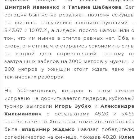
Дмитрий Иваненко
и
Татьяна Шабанова
. Бег
сегодня был не на результат, поэтому секунды
на финише получились соответствующими –
8:43.67 и 10:07.21, а лидеры просто напомнили о
том, что им нынче в стипле равных нет. Оба, к
слову, отметили, что старались сэкономить силы
на второй день соревнований, поэтому от
завтрашних забегов на 3000 метров у мужчин и
800 метров у женщин стоит ждать явно не
тактических разборок.
На 400-метровке, которая в этом сезоне
исправно не досчитывается лидеров, кубковый
турнир выиграли
Игорь Зубко
и
Александра
Хильманович
с результатами 48.20 и 54.55
соответственно. Хотя стоит отметить, что борьба
была.
Владимир Жадько
навязал победителю
соперничество на финише, показав 48.28;
Юлия