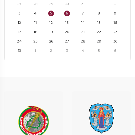
27
28
29
30
31
1
2
3
4
5
6
7
8
9
10
11
12
13
14
15
16
17
18
19
20
21
22
23
24
25
26
27
28
29
30
31
1
2
3
4
5
6