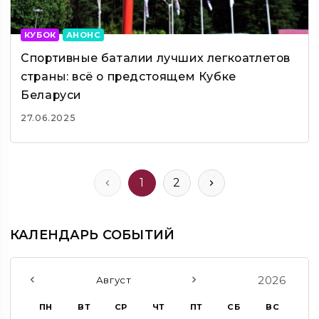
КУБОК
АНОНС
Спортивные баталии лучших легкоатлетов
страны: всё о предстоящем Кубке
Беларуси
27.06.2025
1
2
КАЛЕНДАРЬ СОБЫТИЙ
2026
Август
ПН
ВТ
СР
ЧТ
ПТ
СБ
ВС