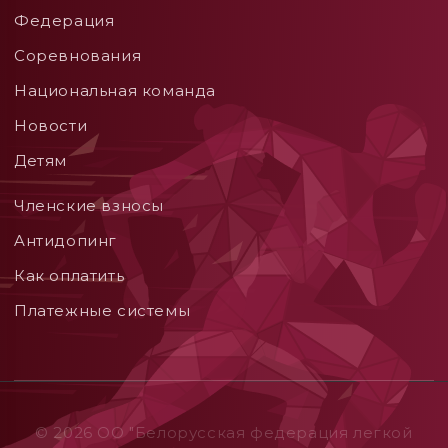
Федерация
Соревнования
Национальная команда
Новости
Детям
Членские взносы
Aнтидопинг
Как оплатить
Платежные системы
© 2026 ОO "Белорусская федерация легкой