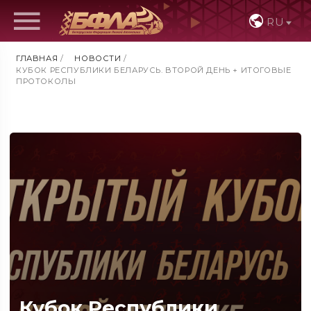
RU
ГЛАВНАЯ
/
НОВОСТИ
/
КУБОК РЕСПУБЛИКИ БЕЛАРУСЬ. ВТОРОЙ ДЕНЬ + ИТОГОВЫЕ
ПРОТОКОЛЫ
Кубок Республики