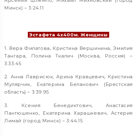
Арсений Шлемпо, Михаил Михновский (город
Минск) – 3:24.11
Эстафета 4х400м. Женщины
1. Вера Филатова, Кристина Вершинина, Эмилия
Тангара, Полина Ткалич (Москва, Россия) –
3:33.45
2. Анна Лаврисюк, Арина Кравцевич, Кристина
Мулярчик, Екатерина Беланович (Брестская
область) – 3:39.95
3. Ксения Бенедиктович, Анастасия
Пантюшенко, Екатерина Харашкевич, Астерия
Лимай (город Минск) – 3:44.15