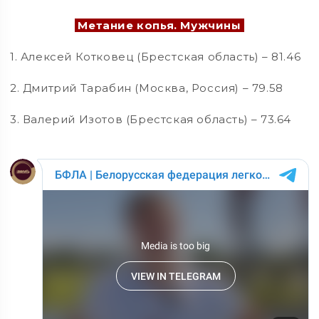
Метание копья. Мужчины
1. Алексей Котковец (Брестская область) – 81.46
2. Дмитрий Тарабин (Москва, Россия) – 79.58
3. Валерий Изотов (Брестская область) – 73.64