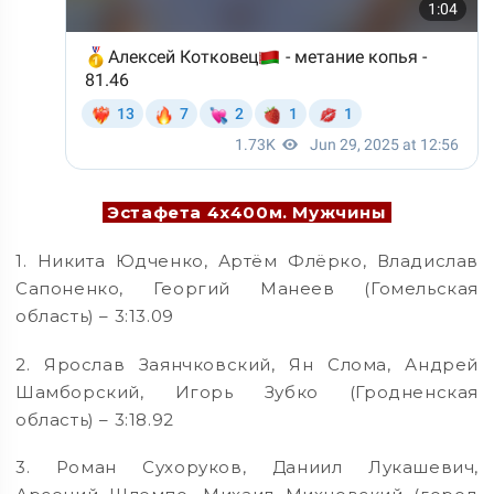
Эстафета 4х400м. Мужчины
1. Никита Юдченко, Артём Флёрко, Владислав
Сапоненко, Георгий Манеев (Гомельская
область) – 3:13.09
2. Ярослав Заянчковский, Ян Слома, Андрей
Шамборский, Игорь Зубко (Гродненская
область) – 3:18.92
3. Роман Сухоруков, Даниил Лукашевич,