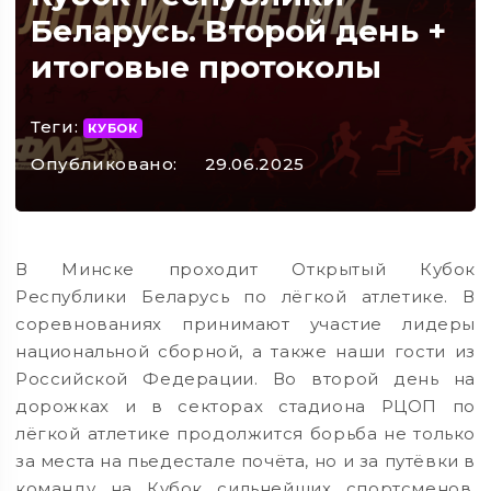
Беларусь. Второй день +
итоговые протоколы
Теги:
КУБОК
Опубликовано:
29.06.2025
В Минске проходит Открытый Кубок
Республики Беларусь по лёгкой атлетике. В
соревнованиях принимают участие лидеры
национальной сборной, а также наши гости из
Российской Федерации. Во второй день на
дорожках и в секторах стадиона РЦОП по
лёгкой атлетике продолжится борьба не только
за места на пьедестале почёта, но и за путёвки в
команду на Кубок сильнейших спортсменов.