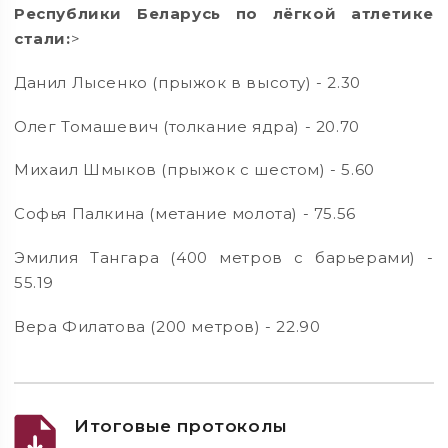
Республики Беларусь по лёгкой атлетике
стали:
>
Данил Лысенко (прыжок в высоту) - 2.30
Олег Томашевич (толкание ядра) - 20.70
Михаил Шмыков (прыжок с шестом) - 5.60
Софья Палкина (метание молота) - 75.56
Эмилия Тангара (400 метров с барьерами) -
55.19
Вера Филатова (200 метров) - 22.90
Итоговые протоколы