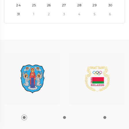
24
25
26
27
28
29
30
31
1
2
3
4
5
6