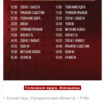
Толкание ядра. Женщины
1. Елена Трус (Гродненская область) – 17.84