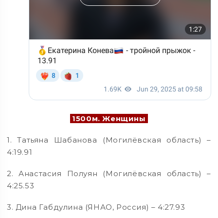
1500м. Женщины
1. Татьяна Шабанова (Могилёвская область) –
4:19.91
2. Анастасия Полуян (Могилёвская область) –
4:25.53
3. Дина Габдулина (ЯНАО, Россия) – 4:27.93