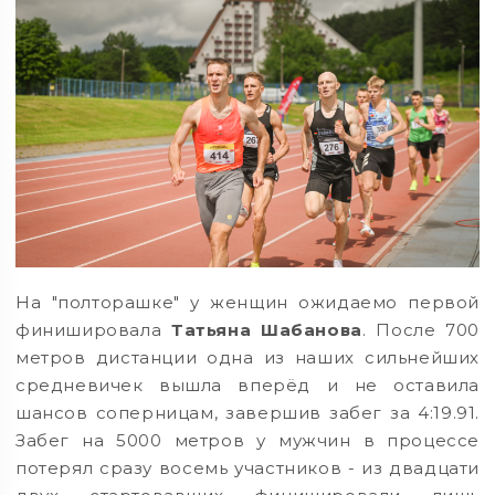
На "полторашке" у женщин ожидаемо первой
финишировала
Татьяна Шабанова
. После 700
метров дистанции одна из наших сильнейших
средневичек вышла вперёд и не оставила
шансов соперницам, завершив забег за 4:19.91.
Забег на 5000 метров у мужчин в процессе
потерял сразу восемь участников - из двадцати