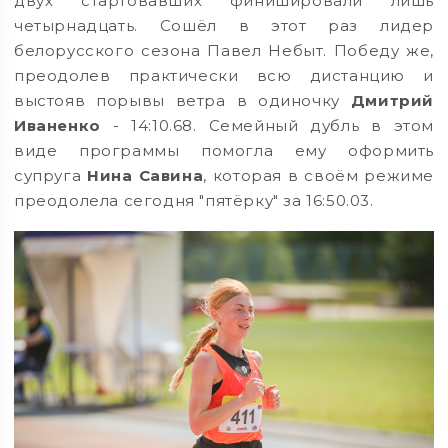
двух стартовавших финишировали лишь
четырнадцать. Сошёл в этот раз лидер
белорусского сезона Павел Небыт. Победу же,
преодолев практически всю дистанцию и
выстояв порывы ветра в одиночку
Дмитрий
Иваненко
- 14:10.68. Семейный дубль в этом
виде программы помогла ему оформить
супруга
Нина Савина
, которая в своём режиме
преодолела сегодня "пятёрку" за 16:50.03.