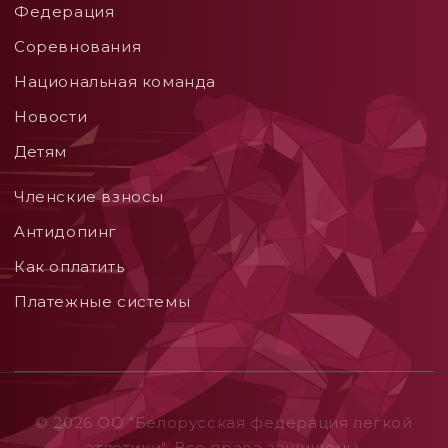
Федерация
Соревнования
Национальная команда
Новости
Детям
Членские взносы
Aнтидопинг
Как оплатить
Платежные системы
© 2026 ОO "Белорусская федерация легкой
атлетики". Все права защищены.