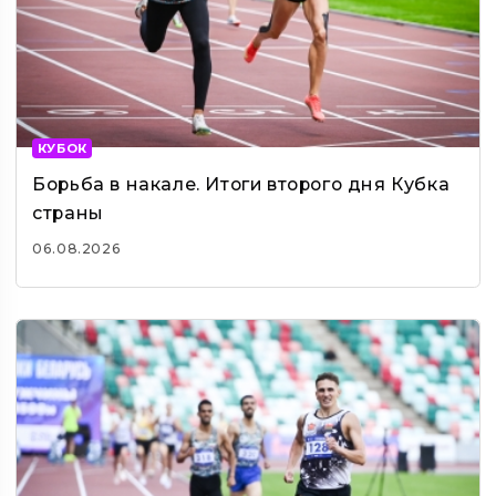
КУБОК
Борьба в накале. Итоги второго дня Кубка
страны
06.08.2026