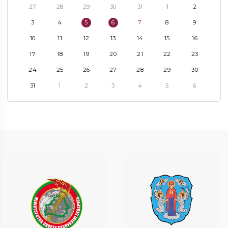
27
28
29
30
31
1
2
3
4
5
6
7
8
9
10
11
12
13
14
15
16
17
18
19
20
21
22
23
24
25
26
27
28
29
30
31
1
2
3
4
5
6