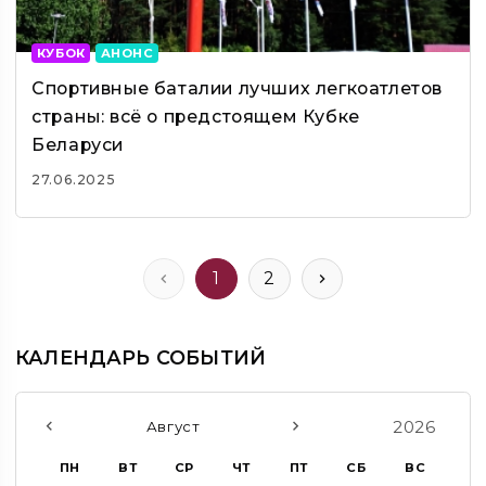
КУБОК
АНОНС
Спортивные баталии лучших легкоатлетов
страны: всё о предстоящем Кубке
Беларуси
27.06.2025
1
2
КАЛЕНДАРЬ СОБЫТИЙ
2026
Август
ПН
ВТ
СР
ЧТ
ПТ
СБ
ВС