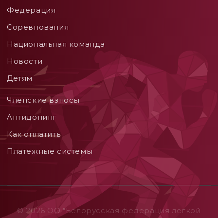
Федерация
Соревнования
Национальная команда
Новости
Детям
Членские взносы
Aнтидопинг
Как оплатить
Платежные системы
© 2026 ОO "Белорусская федерация легкой