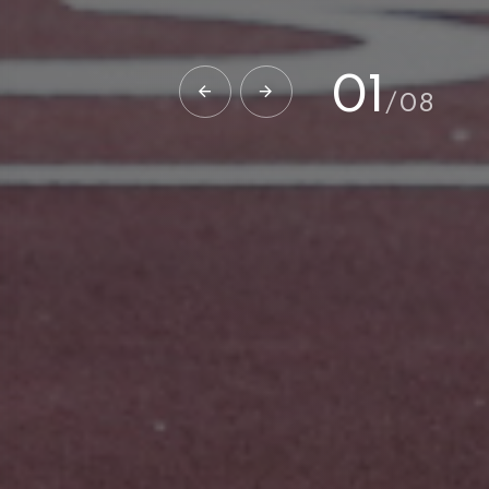
02
/
08