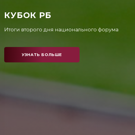
КУБОК РБ
Каким получился первый день соревнований?
УЗНАТЬ БОЛЬШЕ