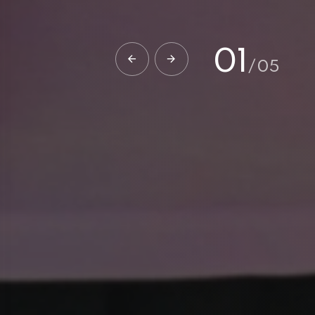
02
/
05