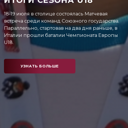
РЕШЕНИЕ СОВЕТА WA
Совет World Athletics продлил отстранение
белорусских легкоатлетов.
УЗНАТЬ БОЛЬШЕ