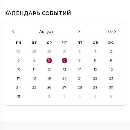
КАЛЕНДАРЬ СОБЫТИЙ
2026
Август
ПН
ВТ
СР
ЧТ
ПТ
СБ
ВС
27
28
29
30
31
1
2
3
4
5
6
7
8
9
10
11
12
13
14
15
16
17
18
19
20
21
22
23
24
25
26
27
28
29
30
31
1
2
3
4
5
6