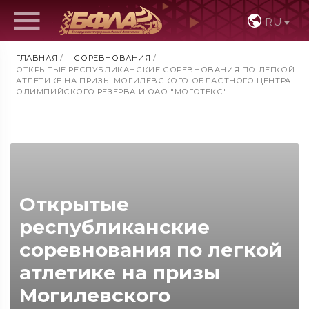
RU
ГЛАВНАЯ
/
СОРЕВНОВАНИЯ
/
ОТКРЫТЫЕ РЕСПУБЛИКАНСКИЕ СОРЕВНОВАНИЯ ПО ЛЕГКОЙ
АТЛЕТИКЕ НА ПРИЗЫ МОГИЛЕВСКОГО ОБЛАСТНОГО ЦЕНТРА
ОЛИМПИЙСКОГО РЕЗЕРВА И ОАО "МОГОТЕКС"
Открытые
республиканские
соревнования по легкой
атлетике на призы
Могилевского