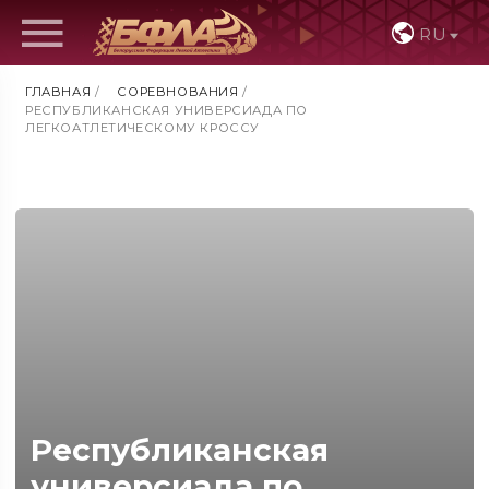
RU
ГЛАВНАЯ
/
СОРЕВНОВАНИЯ
/
РЕСПУБЛИКАНСКАЯ УНИВЕРСИАДА ПО
ЛЕГКОАТЛЕТИЧЕСКОМУ КРОССУ
Республиканская
универсиада по