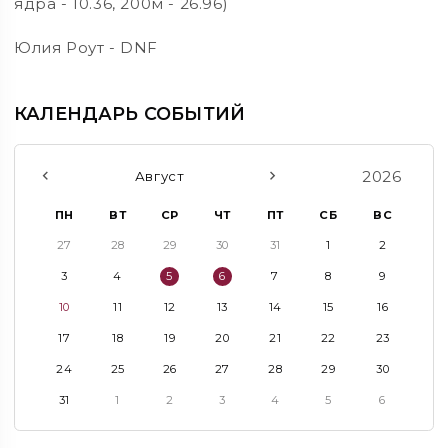
ядра - 10.36, 200м - 26.96)
Юлия Роут - DNF
КАЛЕНДАРЬ СОБЫТИЙ
2026
Август
ПН
ВТ
СР
ЧТ
ПТ
СБ
ВС
27
28
29
30
31
1
2
3
4
5
6
7
8
9
10
11
12
13
14
15
16
17
18
19
20
21
22
23
24
25
26
27
28
29
30
31
1
2
3
4
5
6