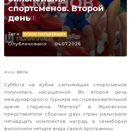
спортсменов. Второй
день
Теги:
КУБОК СИЛЬНЕЙШИХ
Опубликовано:
04.07.2026
Фото:
ВФЛА
Суббота на Кубке сильнейших спортсменов
получилась насыщенной. Во второй день
международного турнира на соревновательной
арене стадиона "Метеор" в Жуковском
представители сборных двух стран разыграли
пятнадцать комплектов наград, а семиборки
выполнили четыре вида своей программы.