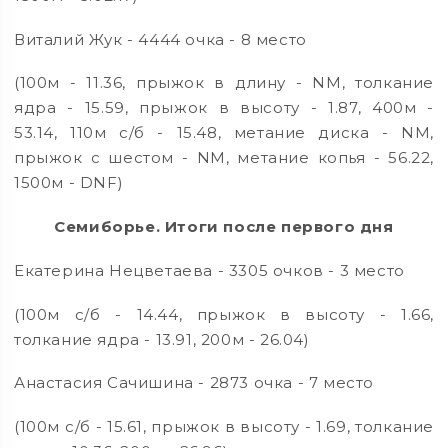
Виталий Жук - 4444 очка - 8 место
(100м - 11.36, прыжок в длину - NM, толкание
ядра - 15.59, прыжок в высоту - 1.87, 400м -
53.14, 110м с/б - 15.48, метание диска - NM,
прыжок с шестом - NM, метание копья - 56.22,
1500м - DNF)
Семиборье. Итоги после первого дня
Екатерина Нецветаева - 3305 очков - 3 место
(100м с/б - 14.44, прыжок в высоту - 1.66,
толкание ядра - 13.91, 200м - 26.04)
Анастасия Сачишина - 2873 очка - 7 место
(100м с/б - 15.61, прыжок в высоту - 1.69, толкание