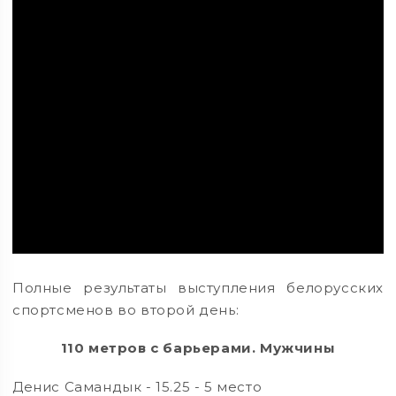
Полные результаты выступления белорусских
спортсменов во второй день:
110 метров с барьерами. Мужчины
Денис Самандык - 15.25 - 5 место