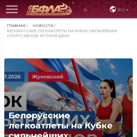
RU
ГЛАВНАЯ
/
НОВОСТИ
/
БЕЛОРУССКИЕ ЛЕГКОАТЛЕТЫ НА КУБКЕ СИЛЬНЕЙШИХ
СПОРТСМЕНОВ. ВТОРОЙ ДЕНЬ
Белорусские
легкоатлеты на Кубке
сильнейших