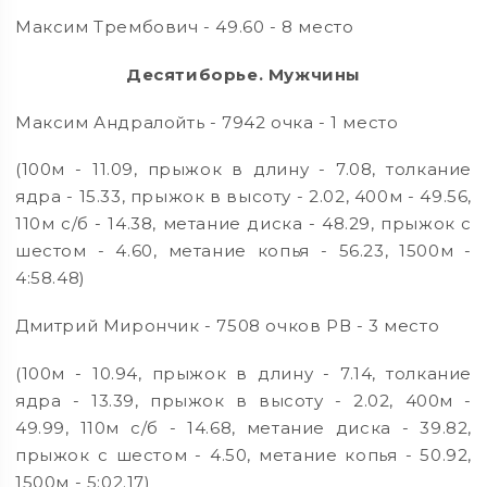
Максим Трембович - 49.60 - 8 место
Десятиборье. Мужчины
Максим Андралойть - 7942 очка - 1 место
(100м - 11.09, прыжок в длину - 7.08, толкание
ядра - 15.33, прыжок в высоту - 2.02, 400м - 49.56,
110м с/б - 14.38, метание диска - 48.29, прыжок с
шестом - 4.60, метание копья - 56.23, 1500м -
4:58.48)
Дмитрий Мирончик - 7508 очков РВ - 3 место
(100м - 10.94, прыжок в длину - 7.14, толкание
ядра - 13.39, прыжок в высоту - 2.02, 400м -
49.99, 110м с/б - 14.68, метание диска - 39.82,
прыжок с шестом - 4.50, метание копья - 50.92,
1500м - 5:02.17)