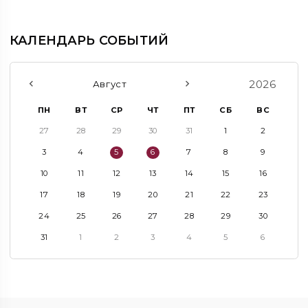
КАЛЕНДАРЬ СОБЫТИЙ
2026
Август
ПН
ВТ
СР
ЧТ
ПТ
СБ
ВС
27
28
29
30
31
1
2
3
4
5
6
7
8
9
10
11
12
13
14
15
16
17
18
19
20
21
22
23
24
25
26
27
28
29
30
31
1
2
3
4
5
6