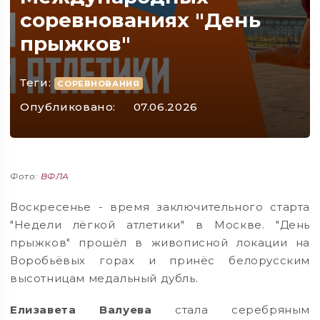
соревнованиях "День
прыжков"
Теги:
СОРЕВНОВАНИЯ
Опубликовано:
07.06.2026
Фото:
ВФЛА
Воскресенье - время заключительного старта
"Недели лёгкой атлетики" в Москве. "День
прыжков" прошёл в живописной локации на
Воробьёвых горах и принёс белорусским
высотницам медальный дубль.
Елизавета Валуева
стала серебряным