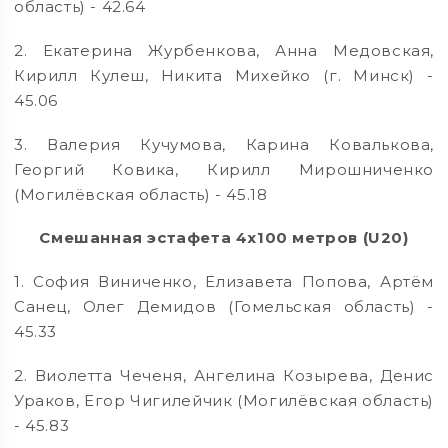
область) - 42.64
2. Екатерина Журбенкова, Анна Медовская,
Кирилл Кулеш, Никита Михейко (г. Минск) -
45.06
3. Валерия Кучумова, Карина Ковалькова,
Георгий Ковика, Кирилл Мирошниченко
(Могилёвская область) - 45.18
Смешанная эстафета 4х100 метров (U20)
1. София Виниченко, Елизавета Попова, Артём
Санец, Олег Демидов (Гомельская область) -
45.33
2. Виолетта Чеченя, Ангелина Козырева, Денис
Ураков, Егор Чигилейчик (Могилёвская область)
- 45.83