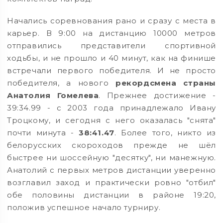
Начались соревнования рано и сразу с места в
карьер. В 9:00 на дистанцию 10000 метров
отправились представители спортивной
ходьбы, и не прошло и 40 минут, как на финише
встречали первого победителя. И не просто
победителя, а нового
рекордсмена страны
Анатолия Гомелева
. Прежнее достижение -
39:34.99 - с 2003 года принадлежало Ивану
Троцкому, и сегодня с него оказалась "снята"
почти минута -
38:41.47
. Более того, никто из
белорусских скороходов прежде не шёл
быстрее ни шоссейную "десятку", ни манежную.
Анатолий с первых метров дистанции уверенно
возглавил заход и практически ровно "отбил"
обе половины дистанции в районе 19:20,
положив успешное начало турниру.