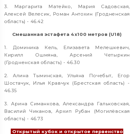
3. Маргарита Матейко, Мария Садовская,
Алексей Велесик, Роман Антохин (Гродненская
область) - 46.42
Смешанная эстафета 4х100 метров (U18)
1. Доминика Кель, Елизавета Мелешкевич,
Кирилл Ошмяна, Арсений Четыркин
(Гродненская область) - 46.30
2. Алина Тыминская, Ульяна Почебыт, Егор
Шостачук, Илья Кравчук (Брестская область) -
46.35
3. Арина Симанкова, Александра Гальковская,
Василий Чиканов, Архип Рубан (Могилёвская
область) - 46.73
Открытый кубок и открытое первенство