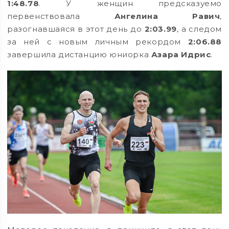
1:48.78
. У женщин предсказуемо
первенствовала
Ангелина Равич
,
разогнавшаяся в этот день до
2:03.99
, а следом
за ней с новым личным рекордом
2:06.88
завершила дистанцию юниорка
Азара Идрис
.