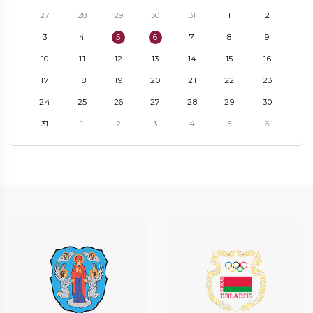
27
28
29
30
31
1
2
3
4
5
6
7
8
9
10
11
12
13
14
15
16
17
18
19
20
21
22
23
24
25
26
27
28
29
30
31
1
2
3
4
5
6