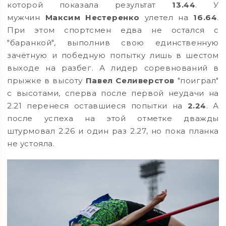
которой показала результат
13.44
. У
мужчин
Максим Нестеренко
улетел на
16.64
.
При этом спортсмен едва не остался с
"баранкой", выполнив свою единственную
зачётную и победную попытку лишь в шестом
выходе на разбег. А лидер соревнований в
прыжке в высоту
Павел Селиверстов
"поиграл"
с высотами, сперва после первой неудачи на
2.21 перенеся оставшиеся попытки на
2.24
. А
после успеха на этой отметке дважды
штурмовал 2.26 и один раз 2.27, но пока планка
не устояла.