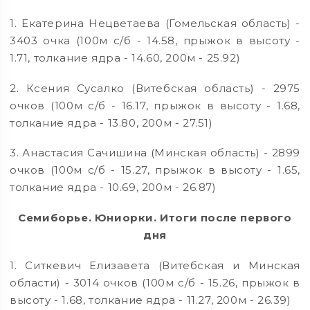
1. Екатерина Нецветаева (Гомельская область) -
3403 очка (100м с/б - 14.58, прыжок в высоту -
1.71, толкание ядра - 14.60, 200м - 25.92)
2. Ксения Сусалко (Витебская область) - 2975
очков (100м с/б - 16.17, прыжок в высоту - 1.68,
толкание ядра - 13.80, 200м - 27.51)
3. Анастасия Сачишина (Минская область) - 2899
очков (100м с/б - 15.27, прыжок в высоту - 1.65,
толкание ядра - 10.69, 200м - 26.87)
Семиборье. Юниорки. Итоги после первого
дня
1. Ситкевич Елизавета (Витебская и Минская
области) - 3014 очков (100м с/б - 15.26, прыжок в
высоту - 1.68, толкание ядра - 11.27, 200м - 26.39)