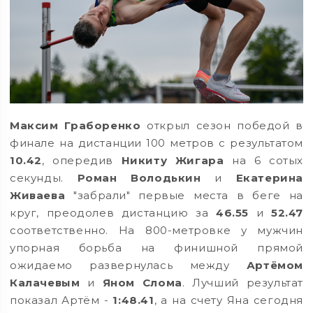
Максим Граборенко
открыл сезон победой в
финале на дистанции 100 метров с результатом
10.42
, опередив
Никиту Жигара
на 6 сотых
секунды.
Роман Володькин
и
Екатерина
Живаева
"забрали" первые места в беге на
круг, преодолев дистанцию за
46.55
и
52.47
соответственно. На 800-метровке у мужчин
упорная борьба на финишной прямой
ожидаемо развернулась между
Артёмом
Калачевым
и
Яном Слома
. Лучший результат
показал Артём -
1:48.41
, а на счету Яна сегодня