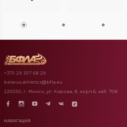
+375 29 307 68 29
belarus.athletics@bfla.eu
220030, г. Минск, ул. Кирова, 8, корп.6, каб. 708.
НАВИГАЦИЯ