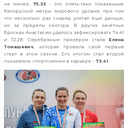
не менее,
75.33
- это опять-таки показанные
белоруской метры мирового уровня, при том
что несколько раз снаряд улетал ещё дальше,
но за пределы сектора. В других зачётных
бросках Анастасии удалось зафиксировать 74.41
и 72.28. Серебряным призёром стала
Елена
Томашевич
, которая провела свой первый
старт в этом сезоне. Его итогом стал второй
показатель спортсменки в карьере -
73.41
.