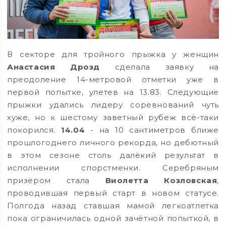
В секторе для тройного прыжка у женщин
Анастасия Дрозд
сделала заявку на
преодоление 14-метровой отметки уже в
первой попытке, улетев на 13.83. Следующие
прыжки удались лидеру соревнований чуть
хуже, но к шестому заветный рубеж всё-таки
покорился.
14.04
- на 10 сантиметров ближе
прошлогоднего личного рекорда, но дебютный
в этом сезоне столь далёкий результат в
исполнении спорстменки. Серебряным
призёром стала
Виолетта Козловская
,
проводившая первый старт в новом статусе.
Полгода назад ставшая мамой легкоатлетка
пока ограничилась одной зачётной попыткой, в