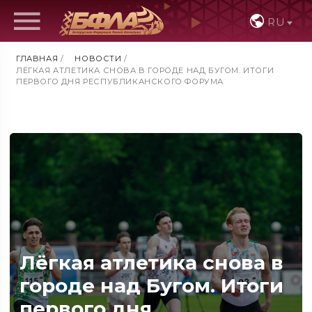
RU
ГЛАВНАЯ
/
НОВОСТИ
/
ЛЁГКАЯ АТЛЕТИКА СНОВА В ГОРОДЕ НАД БУГОМ. ИТОГИ
ПЕРВОГО ДНЯ РЕСПУБЛИКАНСКОГО ФОРУМА
Лёгкая атлетика снова в
городе над Бугом. Итоги
первого дня