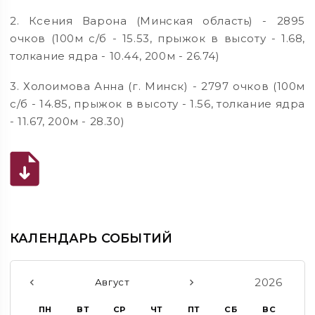
2. Ксения Варона (Минская область) - 2895
очков (100м с/б - 15.53, прыжок в высоту - 1.68,
толкание ядра - 10.44, 200м - 26.74)
3. Холоимова Анна (г. Минск) - 2797 очков (100м
с/б - 14.85, прыжок в высоту - 1.56, толкание ядра
- 11.67, 200м - 28.30)
КАЛЕНДАРЬ СОБЫТИЙ
2026
Август
ПН
ВТ
СР
ЧТ
ПТ
СБ
ВС