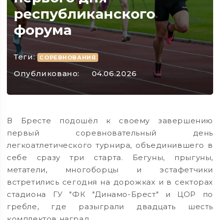
республиканского
форума
Теги:
СОРЕВНОВАНИЯ
Опубликовано:
04.06.2026
В Бресте подошёл к своему завершению
первый соревновательный день
легкоатлетического турнира, объединившего в
себе сразу три старта. Бегуны, прыгуны,
метатели, многоборцы и эстафетчики
встретились сегодня на дорожках и в секторах
стадиона ГУ "ФК "Динамо-Брест" и ЦОР по
гребле, где разыграли двадцать шесть
комплектов наград.