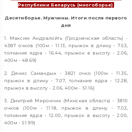
Республики Беларусь (многоборье)
Десятиборье. Мужчины. Итоги после первого
дня
1. Максим Андралойть (Гродненская область) -
4387 очков (100м - 11.13, прыжок в длину - 7.53,
толкание ядра - 16.44, прыжок в высоту - 2.06,
400м - 48.69)
2. Денис Самандык - 3821 очко (100м - 11.35,
прыжок в длину - 7.07, толкание ядра - 12.28,
прыжок в высоту - 2.06, 400м - 51.16)
3. Дмитрий Мирончик (Минская область) - 3810
очков (100м - 11.18, прыжок в длину - 7.02,
толкание ядра - 12.00, прыжок в высоту - 2.00,
400м - 51.99)