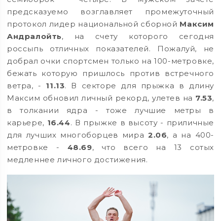
предсказуемо возглавляет промежуточный
протокол лидер национальной сборной
Максим
Андралойть
, на счету которого сегодня
россыпь отличных показателей. Пожалуй, не
добрал очки спортсмен только на 100-метровке,
бежать которую пришлось против встречного
ветра, -
11.13
. В секторе для прыжка в длину
Максим обновил личный рекорд, улетев на
7.53
,
в толкании ядра - тоже лучшие метры в
карьере,
16.44
. В прыжке в высоту - приличные
для лучших многоборцев мира
2.06
, а на 400-
метровке -
48.69
, что всего на 13 сотых
медленнее личного достижения.