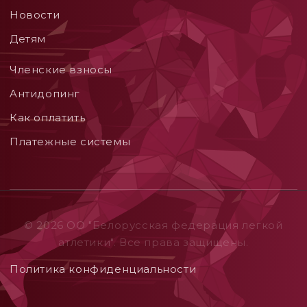
Новости
Детям
Членские взносы
Aнтидопинг
Как оплатить
Платежные системы
© 2026 ОO "Белорусская федерация легкой
атлетики". Все права защищены.
Политика конфиденциальности