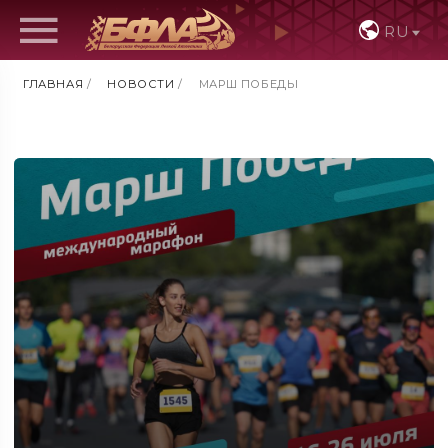
RU
ГЛАВНАЯ
/
НОВОСТИ
/
МАРШ ПОБЕДЫ