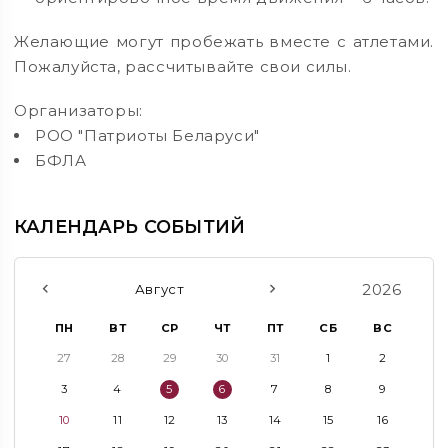
Желающие могут пробежать вместе с атлетами.
Пожалуйста, рассчитывайте свои силы.
Организаторы:
РОО "Патриоты Беларуси"
БФЛА
КАЛЕНДАРЬ СОБЫТИЙ
2026
Август
ПН
ВТ
СР
ЧТ
ПТ
СБ
ВС
27
28
29
30
31
1
2
3
4
5
6
7
8
9
10
11
12
13
14
15
16