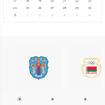
17
18
19
20
21
22
23
24
25
26
27
28
29
30
31
1
2
3
4
5
6