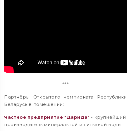
***
Партнёры Открытого чемпионата Республики
Беларусь в помещении:
Частное предприятие "Дарида"
- крупнейший
производитель минеральной и питьевой воды