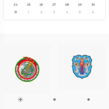
24
25
26
27
28
29
30
31
1
2
3
4
5
6