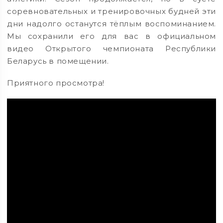
соревновательных и тренировочных будней эти
дни надолго останутся тёплым воспоминанием.
Мы сохранили его для вас в официальном
видео Открытого чемпионата Республики
Беларусь в помещении.
Приятного просмотра!