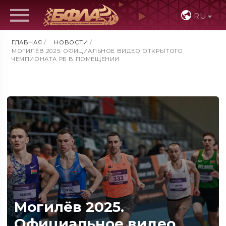
RU
ГЛАВНАЯ
/
НОВОСТИ
/
МОГИЛЁВ 2025. ОФИЦИАЛЬНОЕ ВИДЕО ОТКРЫТОГО
ЧЕМПИОНАТА РБ В ПОМЕЩЕНИИ
Могилёв 2025.
Официальное видео