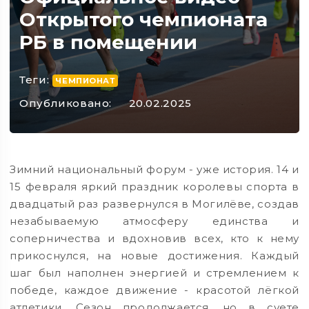
Открытого чемпионата
РБ в помещении
Теги:
ЧЕМПИОНАТ
Опубликовано:
20.02.2025
Зимний национальный форум - уже история. 14 и
15 февраля яркий праздник королевы спорта в
двадцатый раз развернулся в Могилёве, создав
незабываемую атмосферу единства и
соперничества и вдохновив всех, кто к нему
прикоснулся, на новые достижения. Каждый
шаг был наполнен энергией и стремлением к
победе, каждое движение - красотой лёгкой
атлетики. Сезон продолжается, но в суете