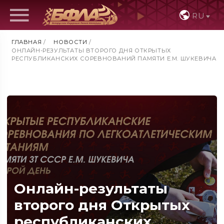
RU
ГЛАВНАЯ
/
НОВОСТИ
/
ОНЛАЙН-РЕЗУЛЬТАТЫ ВТОРОГО ДНЯ ОТКРЫТЫХ
РЕСПУБЛИКАНСКИХ СОРЕВНОВАНИЙ ПАМЯТИ Е.М. ШУКЕВИЧА
Онлайн-результаты
второго дня Открытых
республиканских