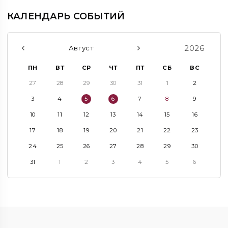
КАЛЕНДАРЬ СОБЫТИЙ
2026
Август
ПН
ВТ
СР
ЧТ
ПТ
СБ
ВС
27
28
29
30
31
1
2
3
4
5
6
7
8
9
10
11
12
13
14
15
16
17
18
19
20
21
22
23
24
25
26
27
28
29
30
31
1
2
3
4
5
6