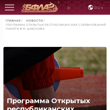
RU
ГЛАВНАЯ
/
НОВОСТИ
/
ПРОГРАММА ОТКРЫТЫХ РЕСПУБЛИКАНСКИХ СОРЕВНОВАНИЙ
ПАМЯТИ В.М. ШАЮНОВА
Программа Открытых
республиканских