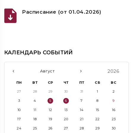
Расписание (от 01.04.2026)
КАЛЕНДАРЬ СОБЫТИЙ
2026
Август
ПН
ВТ
СР
ЧТ
ПТ
СБ
ВС
27
28
29
30
31
1
2
3
4
5
6
7
8
9
10
11
12
13
14
15
16
17
18
19
20
21
22
23
24
25
26
27
28
29
30