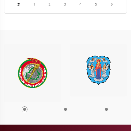
31
1
2
3
4
5
6