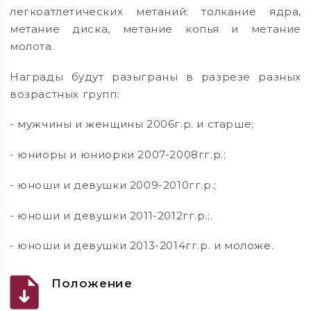
легкоатлетических метаний: толкание ядра,
метание диска, метание копья и метание
молота.
Награды будут разыграны в разрезе разных
возрастных групп:
- мужчины и женщины 2006г.р. и старше;
- юниоры и юниорки 2007-2008гг.р.;
- юноши и девушки 2009-2010гг.р.;
- юноши и девушки 2011-2012гг.р.;.
- юноши и девушки 2013-2014гг.р. и моложе.
Положение