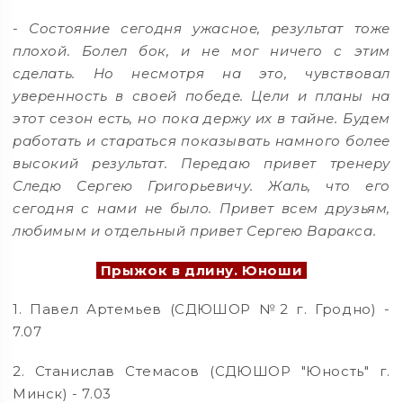
-
Состояние сегодня ужасное, результат тоже
плохой. Болел бок, и не мог ничего с этим
сделать. Но несмотря на это, чувствовал
уверенность в своей победе. Цели и планы на
этот сезон есть, но пока держу их в тайне. Будем
работать и стараться показывать намного более
высокий результат. Передаю привет тренеру
Следю Сергею Григорьевичу. Жаль, что его
сегодня с нами не было. Привет всем друзьям,
любимым и отдельный привет Сергею Варакса.
Прыжок в длину. Юноши
1. Павел Артемьев (СДЮШОР №2 г. Гродно) -
7.07
2. Станислав Стемасов (СДЮШОР "Юность" г.
Минск) - 7.03