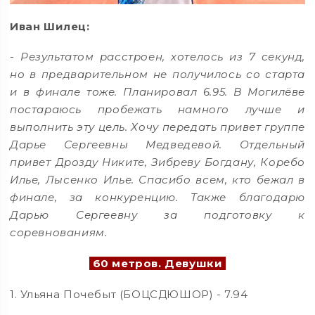
Иван Шилец:
- Результатом расстроен, хотелось из 7 секунд,
но в предварительном не получилось со старта
и в финале тоже. Планировал 6.95. В Могилёве
постараюсь пробежать намного лучше и
выполнить эту цель. Хочу передать привет группе
Дарье Сергеевны Медведевой. Отдельный
привет Дрозду Никите, Зибреву Богдану, Коребо
Илье, Лысенко Илье. Спасибо всем, кто бежал в
финале, за конкуренцию. Также благодарю
Дарью Сергеевну за подготовку к
соревнованиям.
60 метров. Девушки
1. Ульяна Почебыт (БОЦСДЮШОР) - 7.94