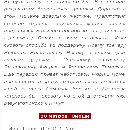
Вторую тысячу закончили на 2:54. В принципе,
результатом более-менее доволен. Дорожки в
этом манеже довольно жёсткие. Препятствия
сегодня хорошо получались, финиш сильно
понравился. Большое спасибо за соперничество
Кулевскому Павлу и всем остальным. Хочу
сказать спасибо за поддержку моему тренеру
Николаю Николаевичу Новику и своим трём
лучшим друзьям - Сцёльному Ростиславу,
Литвиновичу Андрею и Росинскому Тимофею.
Ещё передаю привет Чеботковой Марии, маме,
папе, сестре и брату, который бежал вместе со
мной, а также Самосюк Ксении. В Могилёве
хотелось бы показать на этой дистанции уже
результат около 6 минут.
60 метров. Юноши
1. Иван Шилец (ГОЦОР) - 7.01