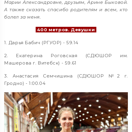
Марии Александровне, друзьям, Арине Быковой.
А также сказать спасибо родителям и всем, кто
болел за меня.
400 метров. Девушки
1. Дарья Бабич (РГУОР) - 59.14
2. Екатерина Роговская (СДЮШОР им.
Машерова г. Витебск) - 59.61
3. Анастасия Семчишина (СДЮШОР №2 г.
Гродно) - 1:00.04