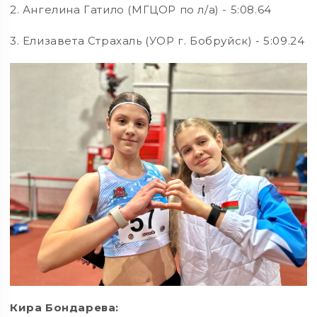
2. Ангелина Гатило (МГЦОР по л/а) - 5:08.64
3. Елизавета Страхаль (УОР г. Бобруйск) - 5:09.24
Кира Бондарева: