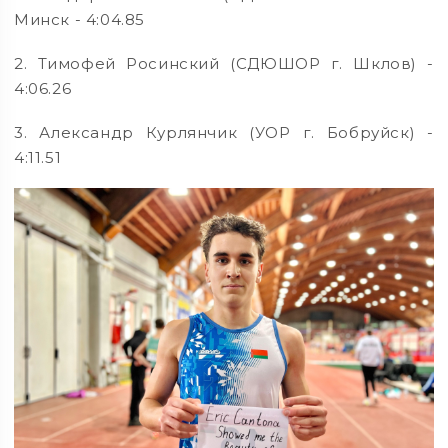
Минск - 4:04.85
2. Тимофей Росинский (СДЮШОР г. Шклов) -
4:06.26
3. Александр Курлянчик (УОР г. Бобруйск) -
4:11.51