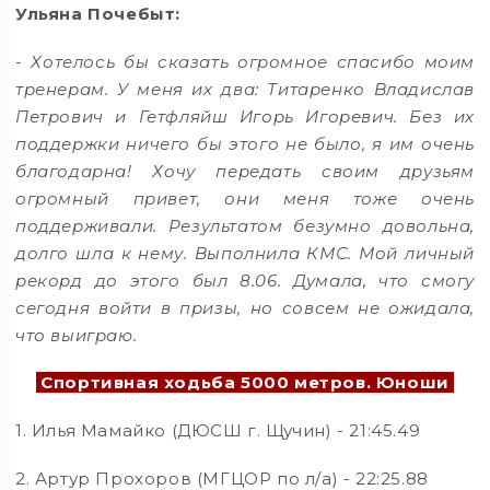
Ульяна Почебыт:
-
Хотелось бы сказать огромное спасибо моим
тренерам. У меня их два: Титаренко Владислав
Петрович и Гетфляйш Игорь Игоревич. Без их
поддержки ничего бы этого не было, я им очень
благодарна! Хочу передать своим друзьям
огромный привет, они меня тоже очень
поддерживали. Результатом безумно довольна,
долго шла к нему. Выполнила КМС. Мой личный
рекорд до этого был 8.06. Думала, что смогу
сегодня войти в призы, но совсем не ожидала,
что выиграю.
Спортивная ходьба 5000 метров. Юноши
1. Илья Мамайко (ДЮСШ г. Щучин) - 21:45.49
2. Артур Прохоров (МГЦОР по л/а) - 22:25.88