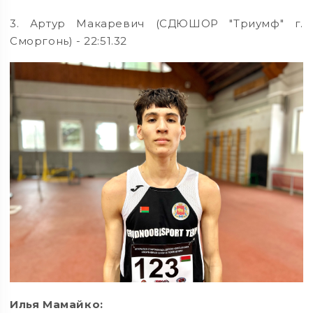
3. Артур Макаревич (СДЮШОР "Триумф" г.
Сморгонь) - 22:51.32
Илья Мамайко: