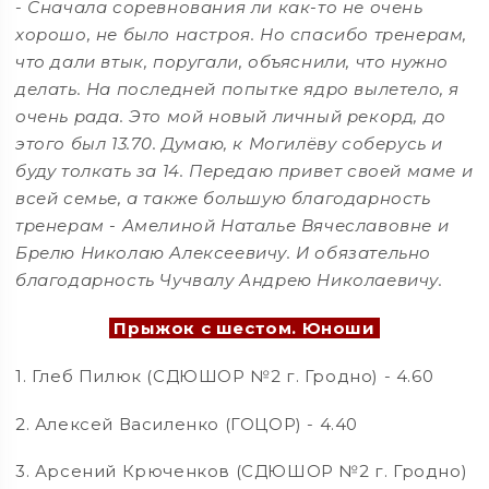
-
Сначала соревнования ли как-то не очень
хорошо, не было настроя. Но спасибо тренерам,
что дали втык, поругали, объяснили, что нужно
делать. На последней попытке ядро вылетело, я
очень рада. Это мой новый личный рекорд, до
этого был 13.70. Думаю, к Могилёву соберусь и
буду толкать за 14. Передаю привет своей маме и
всей семье, а также большую благодарность
тренерам - Амелиной Наталье Вячеславовне и
Брелю Николаю Алексеевичу. И обязательно
благодарность Чучвалу Андрею Николаевичу.
Прыжок с шестом. Юноши
1. Глеб Пилюк (СДЮШОР №2 г. Гродно) - 4.60
2. Алексей Василенко (ГОЦОР) - 4.40
3. Арсений Крюченков (СДЮШОР №2 г. Гродно)