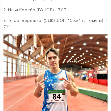
2. Илья Коребо (ГОЦОР) - 7.07
3. Егор Берешко (СДЮШОР "Сож" г. Гомель) -
7.14