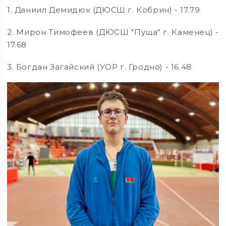
1. Даниил Демидюк (ДЮСШ г. Кобрин) - 17.79
2. Мирон Тимофеев (ДЮСШ "Пуща" г. Каменец) -
17.68
3. Богдан Загайский (УОР г. Гродно) - 16.48