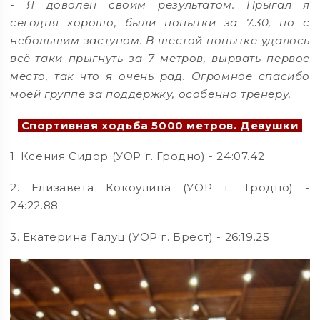
- Я доволен своим результатом. Прыгал я
сегодня хорошо, были попытки за 7.30, но с
небольшим заступом. В шестой попытке удалось
всё-таки прыгнуть за 7 метров, вырвать первое
место, так что я очень рад. Огромное спасибо
моей группе за поддержку, особенно тренеру.
Спортивная ходьба 5000 метров. Девушки
1. Ксения Сидор (УОР г. Гродно) - 24:07.42
2. Елизавета Кокоулина (УОР г. Гродно) -
24:22.88
3. Екатерина Галуц (УОР г. Брест) - 26:19.25