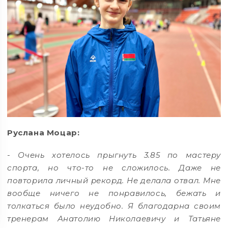
Руслана Моцар:
- Очень хотелось прыгнуть 3.85 по мастеру
спорта, но что-то не сложилось. Даже не
повторила личный рекорд. Не делала отвал. Мне
вообще ничего не понравилось, бежать и
толкаться было неудобно. Я благодарна своим
тренерам Анатолию Николаевичу и Татьяне