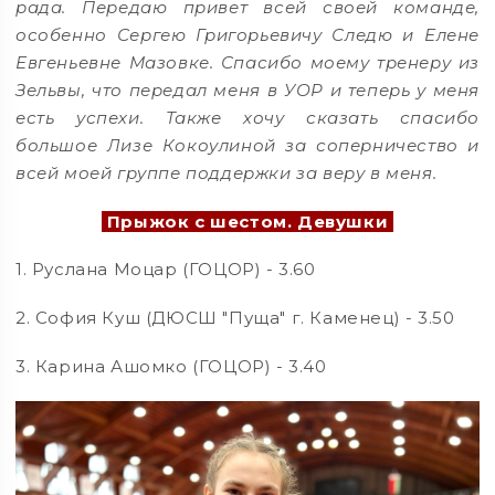
рада. Передаю привет всей своей команде,
особенно Сергею Григорьевичу Следю и Елене
Евгеньевне Мазовке. Спасибо моему тренеру из
Зельвы, что передал меня в УОР и теперь у меня
есть успехи. Также хочу сказать спасибо
большое Лизе Кокоулиной за соперничество и
всей моей группе поддержки за веру в меня.
Прыжок с шестом. Девушки
1. Руслана Моцар (ГОЦОР) - 3.60
2. София Куш (ДЮСШ "Пуща" г. Каменец) - 3.50
3. Карина Ашомко (ГОЦОР) - 3.40