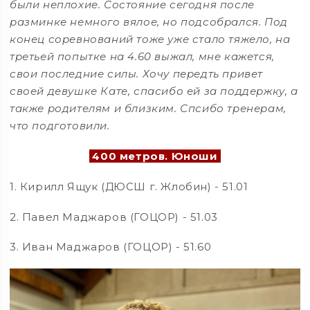
были неплохие. Состояние сегодня после
разминке немного вялое, но подсобрался. Под
конец соревнований тоже уже стало тяжело, на
третьей попытке на 4.60 выжал, мне кажется,
свои последние силы. Хочу передть привет
своей девушке Кате, спасибо ей за поддержку, а
также родителям и близким. Спсибо тренерам,
что подготовили.
400 метров. Юноши
1. Кирилл Ящук (ДЮСШ г. Жлобин) - 51.01
2. Павел Маджаров (ГОЦОР) - 51.03
3. Иван Маджаров (ГОЦОР) - 51.60