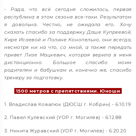
-
Рада, что всё сегодня сложилось, первая
республика в этом сезоне все-таки. Результатом
я довольна. Честно, не ожидала его. Хочу
сказать спасибо за поддержку Даше Купреевой,
Кире Исаевой и Полине Конопелько, они всегда,
несмотря ни на что, со мной, а также передать
привет Лизе Мацкевич, которая верила в меня
дистанционно. Большое спасибо моим
родителям и бабушкам и, конечно же, спасибо
тренеру за подготовку.
1500 метров с препятствиями. Юноши
1. Владислав Ковалюк (ДЮСШ г. Кобрин) - 6:10.19
2. Павел Кулевский (УОР г. Могилёв) - 6:12.88
3. Никита Журавский (УОР г. Могилёв) - 6:20.20