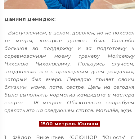
Даниил Демидюк:
- Выступлением, в целом, доволен, но не показал
те метры, которые должен был. Спасибо
большое за поддержку и за подготовку к
соревнованиям моему тренеру Мойсеюку
Николаю Николаевичу. Пользуясь случаем,
поздравляю его с прошедшим днём рождения,
который был вчера. Передаю привет своим
близким, маме, папе, сестре. Цель на сегодня
была выполнить норматив кандидата в мастера
спорта - 18 метров. Обязательно попробуем
сделать это на следующем старте. Могилёв, жди.
1500 метров. Юноши
1. Фёдор Викентьев (СДЮШОР "Юность" г.