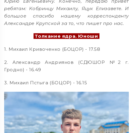
Юрию Евгеньевичу. Конечно, передаю привет
ребятам: Кобринцу Михаилу, Яцук Елизавете. И
большое спасибо нашему корреспонденту
Александре Крупской за то, что пишет про нас.
Толкание ядра. Юноши
1. Михаил Кривоченко (БОЦОР) - 17.58
2. Александр Андриянов (СДЮШОР №2 г.
Гродно) - 16.49
3. Михаил Пстыга (БОЦОР) - 16.15