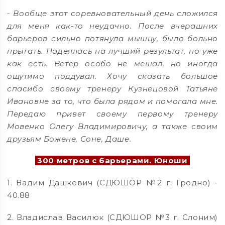
-
Вообще этот соревновательный день сложился
для меня как-то неудачно. После вчерашних
барьеров сильно потянула мышцу, было больно
прыгать. Надеялась на лучший результат, но уже
как есть. Ветер особо не мешал, но иногда
ощутимо поддувал. Хочу сказать большое
спасибо своему тренеру Кузнецовой Татьяне
Ивановне за то, что была рядом и помогала мне.
Передаю привет своему первому тренеру
Мовенко Олегу Владимировичу, а также своим
друзьям Божене, Соне, Даше.
300 метров с барьерами. Юноши
1. Вадим Дашкевич (СДЮШОР №2 г. Гродно) -
40.88
2. Владислав Василюк (СДЮШОР №3 г. Слоним)