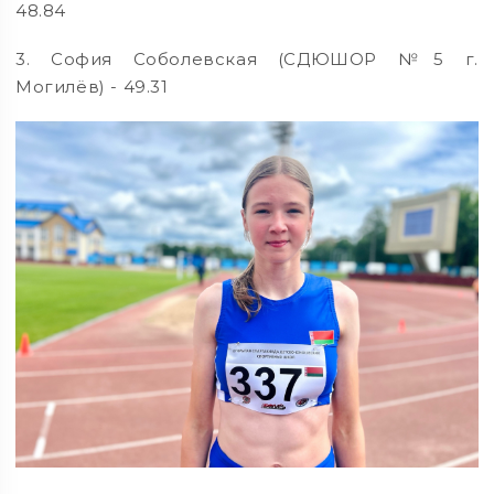
48.84
3. София Соболевская (СДЮШОР №5 г.
Могилёв) - 49.31