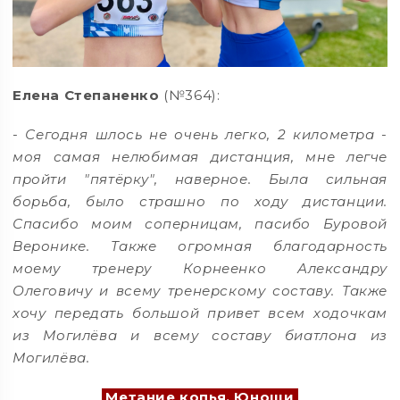
Елена Степаненко
(№364):
- Сегодня шлось не очень легко, 2 километра -
моя самая нелюбимая дистанция, мне легче
пройти "пятёрку", наверное. Была сильная
борьба, было страшно по ходу дистанции.
Спасибо моим соперницам, пасибо Буровой
Веронике. Также огромная благодарность
моему тренеру Корнеенко Александру
Олеговичу и всему тренерскому составу. Также
хочу передать большой привет всем ходочкам
из Могилёва и всему составу биатлона из
Могилёва.
Метание копья. Юноши