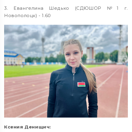
3. Евангелина Шедько (СДЮШОР №1 г.
Новополоцк) - 1.60
Ксения Денищич: