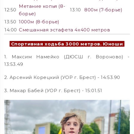
Метание копья (8-
12:50
13:10
800м (7-борье)
борье)
13:50
1000м (8-борье)
14:00
Смешанная эстафета 4х400 метров
Спортивная ходьба 3000 метров. Юноши
1. Максим Намейко (ДЮСШ г. Вороново) -
13:53.49
2. Арсений Корецкий (УОР г. Брест) - 14:53.90
3. Макар Бабей (УОР г. Брест) - 15:01.51