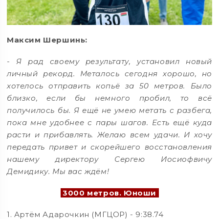
Максим Шершинь:
-
Я рад своему результату, установил новый
личный рекорд. Металось сегодня хорошо, но
хотелось отправить копьё за 50 метров. Было
близко, если бы немного пробил, то всё
получилось бы. Я ещё не умею метать с разбега,
пока мне удобнее с пары шагов. Есть ещё куда
расти и прибавлять. Желаю всем удачи. И хочу
передать привет и скорейшего восстановления
нашему директору Сергею Иосиофвичу
Демидику. Мы вас ждём!
3000 метров. Юноши
1. Артём Адарочкин (МГЦОР) - 9:38.74