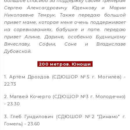
большое спасибо за поддержку своим тренерам
Сергею Алексагдровичу Юденкову и Марии
Николаевне Темрук. Также передаю большой
привет маме, которая меня очень поддерживает
на соревнованиях, бабушке и папе. передаю
привет Алине, Дарине, особенно Будницкому
Вячеславу, Софии, Соне и Владиславе
Дубовской.
200 метров. Юноши
1. Артём Дроздов (СДЮШОР №5 г. Могилёв) -
22.73
2. Матвей Кочерго (СДЮШОР №3 г. Молодечно)
- 23.30
3. Глеб Гундилович (СДЮШОР №2 "Динамо" г.
Гомель) - 23.60