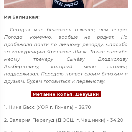
Ия Балицкая:
-
Сегодня мне бежалось тяжелее, чем вчера.
Погода, конечно, вообще не радует. Но
пробежала почти по личному рекорду. Спасибо
за конкуренцию Ярославе Шнэк. Также спасибо
меому тренеру Сычёву Владиславу
Альбертовичу, который меня готовил,
поддерживал. Передаю привет своим близким и
друзьям. Будем готовиться к первенству.
Метание копья. Девушки
1. Нина Басс (УОР г. Гомель) - 36.70
2. Валерия Перегуд (ДЮСШ г. Чашники) - 34.20