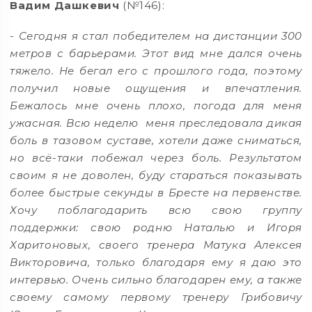
Вадим Дашкевич
(№146):
- Сегодня я стал победителем на дистанции 300
метров с барьерами. Этот вид мне дался очень
тяжело. Не бегал его с прошлого года, поэтому
получил новые ощущения и впечатления.
Бежалось мне очень плохо, погода для меня
ужасная. Всю неделю меня преследовала дикая
боль в тазовом суставе, хотели даже сниматься,
но всё-таки побежал через боль. Результатом
своим я не доволен, буду стараться показывать
более быстрые секунды в Бресте на первенстве.
Хочу поблагодарить всю свою группу
поддержки: свою родню Наталью и Игоря
Харитоновых, своего тренера Матука Алексея
Викторовича, только благодаря ему я даю это
интервью. Очень сильно благодарен ему, а также
своему самому первому тренеру Грибовичу