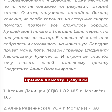
-
Соревнованиями я довольна, даже несмотря
на то, что не показала тот результат, который
хотела. Считаю, получилось достойно. Погода,
конечно, не особо хорошая, но ветер мне скорее
помогал, поэтому всё сложилось хорошо.
Лучшей моей попыткой сегодня была первая, но
она улетела за сектор. В последней я всё-таки
собралась и выложилось на максимум. Передаю
привет маме, папе, первому тренеру Владимиру
Леонидовичу Кулиненко. И огромное спасибо
хочу сказать своей нынешнему тренеру
Солдатенко Алине Владимировне.
Прыжок в высоту. Девушки
1. Ксения Денищич (СДЮШОР №5 г. Могилёв) -
1.65
2. Алина Радачинская (УОР г. Могилёв) - 1.60