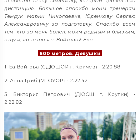
особенно Стасу Семенюку, который провёл всю
дистанцию. Большое спасибо моим тренерам
Темрук Марии Николаевне, Юденкову Сергею
Александровичу за подготовку. Спасибо всем
тем, кто за меня болел, моим родным и близким,
отцу и, конечно же, Войтовой Еве.
800 метров. Девушки
1. Еа Войтова (СДЮШОР г. Кричев) - 2:20.88
2. Анна Гриб (МГОУОР) - 2:22.42
3. Виктория Петрович (ДЮСШ г. Крупки) -
2:22.82