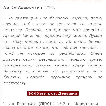
Артём Адарочкин
(№12):
-
По дистанции мне бежалось хорошо, легко,
следил, чтобы меня не догоняли. Не сильно
напрягся. Ожидал, что приедет мой соперник
Арсений Миненко, передаю ему привет. Думал,
что могу победить сегодня, но очень боялся
перед стартом, потому что ещё никогда даже в
топ-2 не попадал на республиках. Очень
доволен своим результатом. Передаю привет
Писаревскому Никите, своему другу Киселю
Виталику, и, конечно же, родителям и всем
близким. Спасибо огромное тренеру за
подготовку.
3000 метров. Девушки
1. Ия Балицкая (ДЮСШ №2 г. Молодечно) -