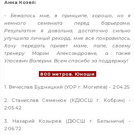
Анна Козел:
-
Бежалось мне, в принципе, хорошо, но я
немного семенила перед барьерами.
Результатом я довольна, достаточно сильно
улучшила личный рекорд, мне всё понравилось.
Хочу передать привет маме, папе, своему
тренеру Марии Александровне, а также
Улосевич Валерии. Всем спасибо за поддержку!
800 метров. Юноши
1. Вячеслав Будницкий (УОР г. Могилёв) - 2:04.25
2. Станислав Семенюк (КДЮСШ г. Кобрин) -
2:05.42
3. Назарий Козырев (ДЮСШ г. Белыничи) -
2:06.72