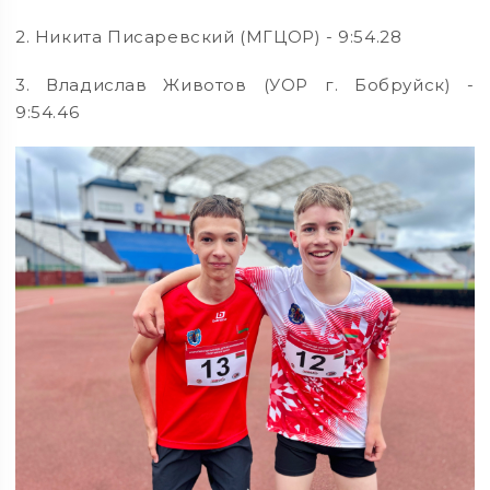
2. Никита Писаревский (МГЦОР) - 9:54.28
3. Владислав Животов (УОР г. Бобруйск) -
9:54.46