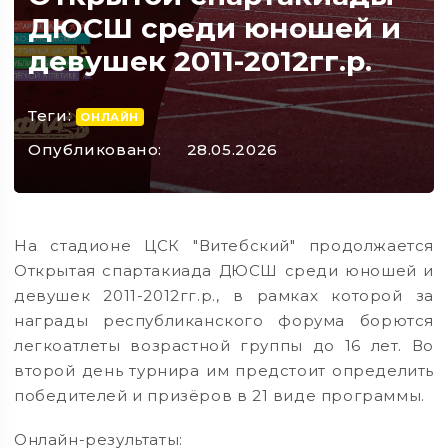
ДЮСШ среди юношей и
девушек 2011-2012гг.р.
Теги:
ОНЛАЙН
Опубликовано:
28.05.2026
На стадионе ЦСК "Витебский" продолжается
Открытая спартакиада ДЮСШ среди юношей и
девушек 2011-2012гг.р., в рамках которой за
награды республиканского форума борются
легкоатлеты возрастной группы до 16 лет. Во
второй день турнира им предстоит определить
победителей и призёров в 21 виде программы.
Онлайн-результаты: