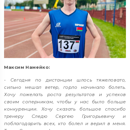
Максим Намейко:
-
Сегодня по дистанции шлось тяжеловато,
сильно мешал ветер, горло начинало болеть.
Хочу пожелать роста результатов и успехов
своим соперникам, чтобы у нас было больше
конкуренции. Хочу сказать большое спасибо
тренеру Следю Сергею Григорьевичу и
поблагодарить всех, кто болел и верил в меня.