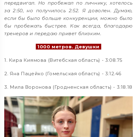
передвигал. Но пробежал по личнику, хотелось
за 2:50, но получилось 2:52. Я доволен. Думаю,
если бы было больше конкуренции, можно было
бы пробежать быстрее. Как всегда, благодарю
тренеров и передаю привет близким.
1000 метров. Девушки
1. Кира Киямова (Витебская область) - 3:08.75
2. Яна Пацейко (Гомельская область) - 3:12.46
3. Мила Воронова (Гродненская область) - 3:18.18