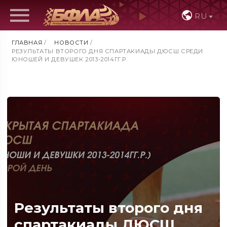
RU
ГЛАВНАЯ
/
НОВОСТИ
/
РЕЗУЛЬТАТЫ ВТОРОГО ДНЯ СПАРТАКИАДЫ ДЮСШ СРЕДИ
ЮНОШЕЙ И ДЕВУШЕК 2013-2014ГГ.Р.
Результаты второго дня
спартакиады ДЮСШ