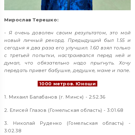
Мирослав Терешко:
- Я очень доволен своим результатом, это мой
новый личный рекорд. Предыдущий был 1.55 и
сегодня я два раза его улучшил. 1.60 взял только
с третьей попытки, настраивался перед ней и
думал, что обязательно надо прыгнуть. Хочу
передать привет бабушке, дедушке, маме и папе.
1000 метров. Юноши
1. Михаил Балабанов (г. Минск) - 2:52.36
2. Елисей Глазов (Гомельская область) - 3:01.68
3. Николай Руденко (Гомельская область) -
3:02.38