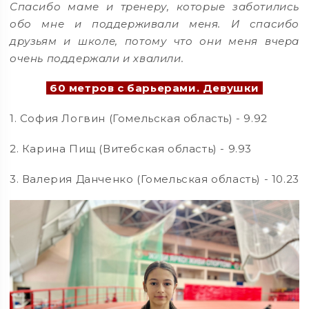
Спасибо маме и тренеру, которые заботились
обо мне и поддерживали меня. И спасибо
друзьям и школе, потому что они меня вчера
очень поддержали и хвалили.
60 метров с барьерами. Девушки
1. София Логвин (Гомельская область) - 9.92
2. Карина Пищ (Витебская область) - 9.93
3. Валерия Данченко (Гомельская область) - 10.23