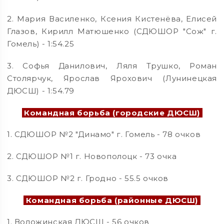
2. Мария Василенко, Ксения Кистенёва, Елисей
Глазов, Кирилл Матюшенко (СДЮШОР "Сож" г.
Гомель) - 1:54.25
3. Софья Данилович, Ляля Трушко, Роман
Столярчук, Ярослав Ярохович (Лунинецкая
ДЮСШ) - 1:54.79
Командная борьба (городские ДЮСШ)
1. СДЮШОР №2 "Динамо" г. Гомель - 78 очков
2. СДЮШОР №1 г. Новополоцк - 73 очка
3. СДЮШОР №2 г. Гродно - 55.5 очков
Командная борьба (районные ДЮСШ)
1. Воложинская ДЮСШ - 56 очков