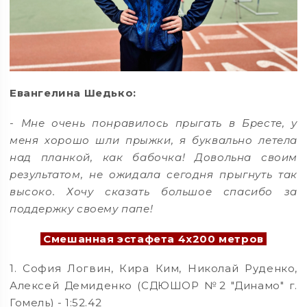
Евангелина Шедько:
- Мне очень понравилось прыгать в Бресте, у
меня хорошо шли прыжки, я буквально летела
над планкой, как бабочка! Довольна своим
результатом, не ожидала сегодня прыгнуть так
высоко. Хочу сказать большое спасибо за
поддержку своему папе!
Смешанная эстафета 4х200 метров
1. София Логвин, Кира Ким, Николай Руденко,
Алексей Демиденко (СДЮШОР №2 "Динамо" г.
Гомель) - 1:52.42