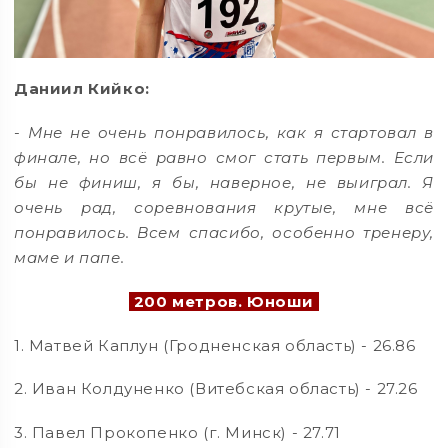
Даниил Кийко:
-
Мне не очень понравилось, как я стартовал в
финале, но всё равно смог стать первым. Если
бы не финиш, я бы, наверное, не выиграл. Я
очень рад, соревнования крутые, мне всё
понравилось. Всем спасибо, особенно тренеру,
маме и папе.
200 метров. Юноши
1. Матвей Каплун (Гродненская область) - 26.86
2. Иван Колдуненко (Витебская область) - 27.26
3. Павел Прокопенко (г. Минск) - 27.71