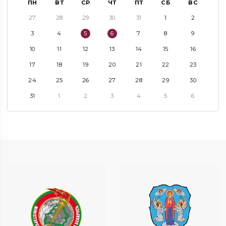
ПН
ВТ
СР
ЧТ
ПТ
СБ
ВС
27
28
29
30
31
1
2
3
4
5
6
7
8
9
10
11
12
13
14
15
16
17
18
19
20
21
22
23
24
25
26
27
28
29
30
31
1
2
3
4
5
6