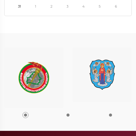
31
1
2
3
4
5
6