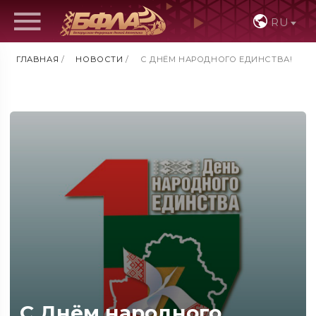
RU
ГЛАВНАЯ
/
НОВОСТИ
/
С ДНЁМ НАРОДНОГО ЕДИНСТВА!
С Днём народного