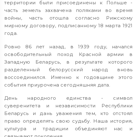
территории были присоединены к Польше -
часть земель захвачена поляками во время
войны, часть отошла согласно Рижскому
мирному договору, подписанному 18 марта 1921
года.
Ровно 86 лет назад, в 1939 году, начался
освободительный поход Красной армии в
Западную Беларусь, в результате которого
разделенный белорусский народ вновь
воссоединился. Именно к годовщине этого
события приурочена сегодняшняя дата.
День народного единства - символ
суверенитета и независимости Республики
Беларусь и дань уважения тем, кто отстоял
право определять свою судьбу. Наша история,
культура и традиции объединяют нас и
связывают поколения.