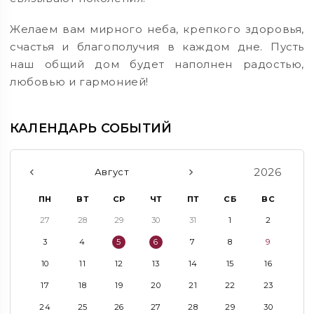
Желаем вам мирного неба, крепкого здоровья,
счастья и благополучия в каждом дне. Пусть
наш общий дом будет наполнен радостью,
любовью и гармонией!
КАЛЕНДАРЬ СОБЫТИЙ
2026
Август
ПН
ВТ
СР
ЧТ
ПТ
СБ
ВС
27
28
29
30
31
1
2
3
4
5
6
7
8
9
10
11
12
13
14
15
16
17
18
19
20
21
22
23
24
25
26
27
28
29
30