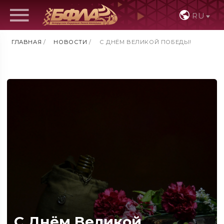
RU
ГЛАВНАЯ
/
НОВОСТИ
/
С ДНЁМ ВЕЛИКОЙ ПОБЕДЫ!
С Днём Великой