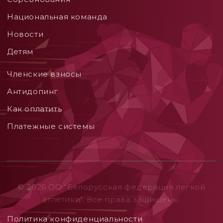
Национальная команда
Новости
Детям
Членские взносы
Aнтидопинг
Как оплатить
Платежные системы
© 2026 ОO "Белорусская федерация легкой
атлетики". Все права защищены.
Политика конфиденциальности