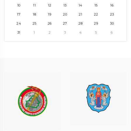
10
11
12
13
14
15
16
17
18
19
20
21
22
23
24
25
26
27
28
29
30
31
1
2
3
4
5
6