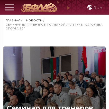
RU
ГЛАВНАЯ
/
НОВОСТИ
/
СЕМИНАР ДЛЯ ТРЕНЕРОВ ПО ЛЁГКОЙ АТЛЕТИКЕ "КОРОЛЕВА
СПОРТА 2.0"
Семинар для тренеров