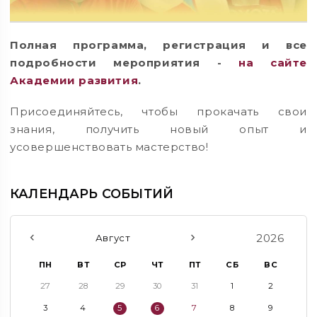
Полная программа, регистрация и все
подробности мероприятия -
на сайте
Академии развития
.
Присоединяйтесь, чтобы прокачать свои
знания, получить новый опыт и
усовершенствовать мастерство!
КАЛЕНДАРЬ СОБЫТИЙ
2026
Август
ПН
ВТ
СР
ЧТ
ПТ
СБ
ВС
27
28
29
30
31
1
2
3
4
5
6
7
8
9