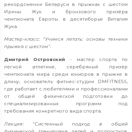
рекордсменки Беларуси в прыжках с шестом
Ирины Жук и бронзового призёра
чемпионата Европы в десятиборье Виталия
Жука.
Мастер-класс: "Учимся летать: основы техники
прыжка с шестом".
Дмитрий Островский
- мастер спорта по
легкой атлетике, серебряный призёр
чемпионата мира среди юниоров в прыжке в
длину, основатель фитнес-студии DMFITNESS,
где работает с любителями и профессионалами
от общей физической подготовки до
специализированных программ под
требования конкретного вида спорта.
Лекция: "Системный подход в общей
физической тренировке детей и подростков.