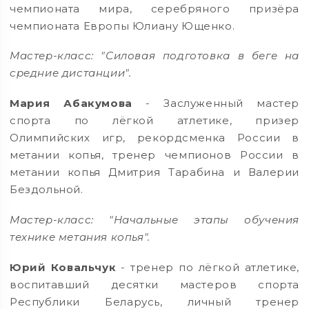
чемпионата мира, серебряного призёра
чемпионата Европы Юлиану Ющенко.
Мастер-класс: "Силовая подготовка в беге на
средние дистанции".
Мария Абакумова
- Заслуженный мастер
спорта по лёгкой атлетике, призер
Олимпийских игр, рекордсменка России в
метании копья, тренер чемпионов России в
метании копья Дмитрия Тарабина и Валерии
Бездольной.
Мастер-класс: "Начальные этапы обучения
технике метания копья".
Юрий Ковальчук
- тренер по лёгкой атлетике,
воспитавший десятки мастеров спорта
Республики Беларусь, личный тренер