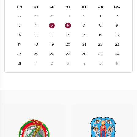
ПН
ВТ
СР
ЧТ
ПТ
СБ
ВС
27
28
29
30
31
1
2
3
4
5
6
7
8
9
10
11
12
13
14
15
16
17
18
19
20
21
22
23
24
25
26
27
28
29
30
31
1
2
3
4
5
6