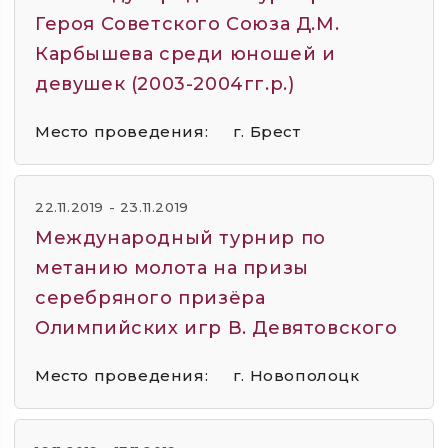
Героя Советского Союза Д.М.
Карбышева среди юношей и
девушек (2003-2004гг.р.)
Место проведения:
г. Брест
22.11.2019 - 23.11.2019
Международный турнир по
метанию молота на призы
серебряного призёра
Олимпийских игр В. Девятовского
Место проведения:
г. Новополоцк