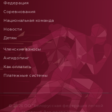
Федерация
Соревнования
Национальная команда
Новости
Детям
Членские взносы
Aнтидопинг
Как оплатить
Платежные системы
© 2026 ОO "Белорусская федерация легкой
атлетики". Все права защищены.