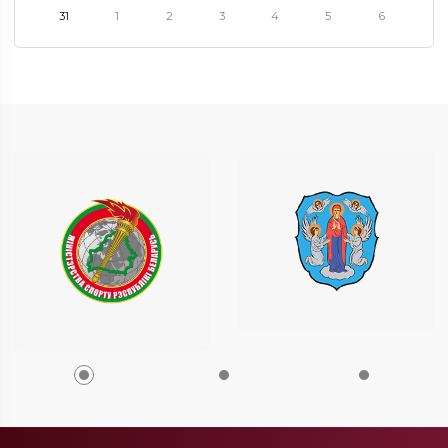
31
1
2
3
4
5
6