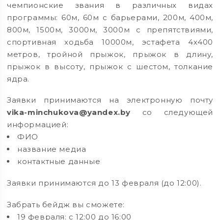
чемпионские звания в различных видах
программы: 60м, 60м с барьерами, 200м, 400м,
800м, 1500м, 3000м, 3000м с препятствиями,
спортивная ходьба 10000м, эстафета 4х400
метров, тройной прыжок, прыжок в длину,
прыжок в высоту, прыжок с шестом, толкание
ядра.
Заявки принимаются на электронную почту
vika-minchukova@yandex.by
со следующей
информацией:
ФИО
название медиа
контактные данные
Заявки принимаются до 13 февраля (до 12:00).
Забрать бейдж вы сможете:
19 февраля: с 12:00 до 16:00