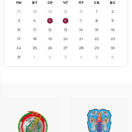
ПН
ВТ
СР
ЧТ
ПТ
СБ
ВС
27
28
29
30
31
1
2
3
4
5
6
7
8
9
10
11
12
13
14
15
16
17
18
19
20
21
22
23
24
25
26
27
28
29
30
31
1
2
3
4
5
6