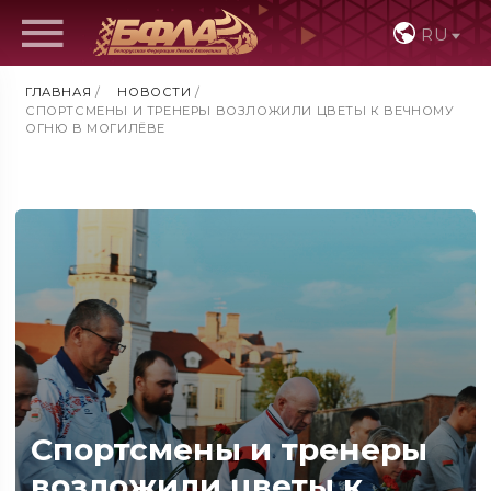
RU
ГЛАВНАЯ
/
НОВОСТИ
/
СПОРТСМЕНЫ И ТРЕНЕРЫ ВОЗЛОЖИЛИ ЦВЕТЫ К ВЕЧНОМУ
ОГНЮ В МОГИЛЁВЕ
Спортсмены и тренеры
возложили цветы к