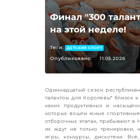
Финал "300 талан
на этой неделе!
Теги:
ДЕТСКИЙ СПОРТ
Опубликовано:
11.05.2026
Одиннадцатый сезон республикан
талантоы для Королевы" близок к 
каких продуктивных и насыщенн
которых вошли юные спортивные 
отборочных этапах, прибывают в 
их ждут не только тренировки, н
игры, конкурсы, дискотеки. Вс