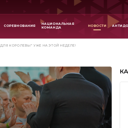
НАЦИОНАЛЬНАЯ
СОРЕВНОВАНИЯ
НОВОСТИ
АНТИД
КОМАНДА
 ДЛЯ КОРОЛЕВЫ" УЖЕ НА ЭТОЙ НЕДЕЛЕ!
К