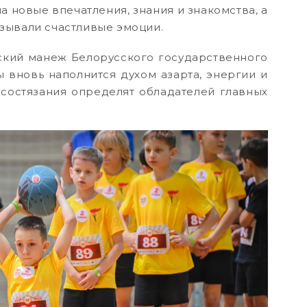
а новые впечатления, знания и знакомства, а
зывали счастливые эмоции.
ческий манеж Белорусского государственного
ы вновь наполнится духом азарта, энергии и
состязания определят обладателей главных