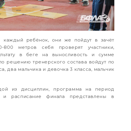
 каждый ребёнок, они же пойдут в зачёт
0-800 метров себя проверят участники,
льтату в беге на выносливость и сумме
 по решению тренерского состава войдут по
а, два мальчика и девочка 3 класса, мальчик
дой из дисциплин, программа на период
 и расписание финала представлены в