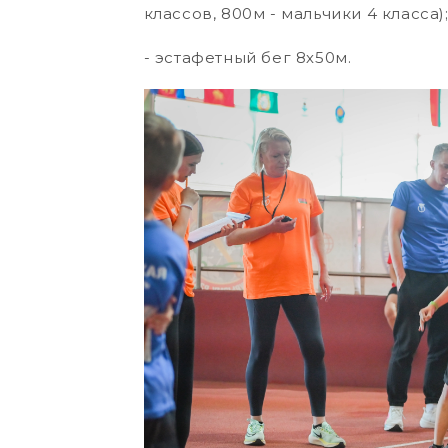
классов, 800м - мальчики 4 класса)
- эстафетный бег 8х50м.