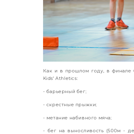
Как и в прошлом году, в финале
Kids' Athletics:
- барьерный бег;
- скрестные прыжки;
- метание набивного мяча;
- бег на выносливость (500м - де