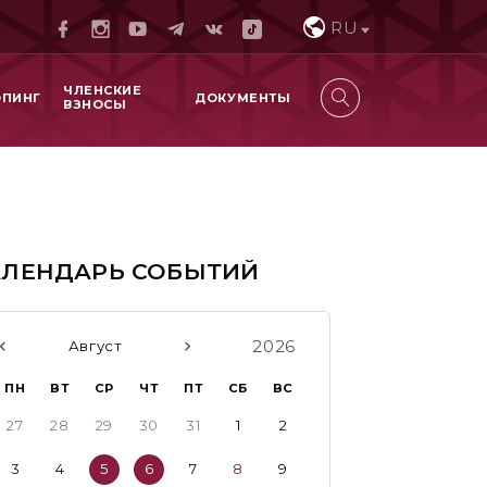
RU
ЧЛЕНСКИЕ
ОПИНГ
ДОКУМЕНТЫ
ВЗНОСЫ
АЛЕНДАРЬ СОБЫТИЙ
2026
Август
ПН
ВТ
СР
ЧТ
ПТ
СБ
ВС
27
28
29
30
31
1
2
3
4
5
6
7
8
9