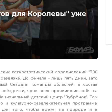
тов для Королевы" уже
ских легкоатлетический соревнований "300
развязке. До финала - лишь пять дней, зато
ых! Сегодня команды областей, в состав
звёздочки, ярче всех проявившие себя на
Национальный детский центр "Зубрёнок". Там
о и культурно-развлекательная программа:
ё, для того, чтобы время на природе и в