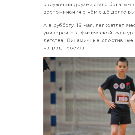
окружении друзей стало богатым н
воспоминания о нём ещё долго вы
А в субботу, 16 мая, легкоатлети
университета физической культур
детства. Динамичные спортивные 
наград проекта.