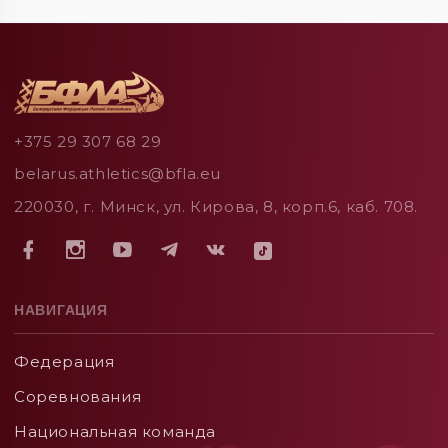
+375 29 307 68 29
belarus.athletics@bfla.eu
220030, г. Минск, ул. Кирова, 8, корп.6, каб. 708.
НАВИГАЦИЯ
Федерация
Соревнования
Национальная команда