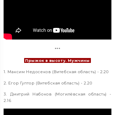
***
Прыжок в высоту. Мужчины
1. Максим Недосеков (Витебская область) - 2.20
2. Егор Гуптор (Витебская область) - 2.20
3. Дмитрий Набоков (Могилёвская область) -
2.16