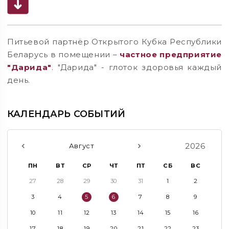
Питьевой партнёр Открытого Кубка Республики
Беларусь в помещении –
частное предприятие
"Дарида"
. "Дарида" - глоток здоровья каждый
день.
КАЛЕНДАРЬ СОБЫТИЙ
2026
Август
ПН
ВТ
СР
ЧТ
ПТ
СБ
ВС
27
28
29
30
31
1
2
3
4
5
6
7
8
9
10
11
12
13
14
15
16
17
18
19
20
21
22
23