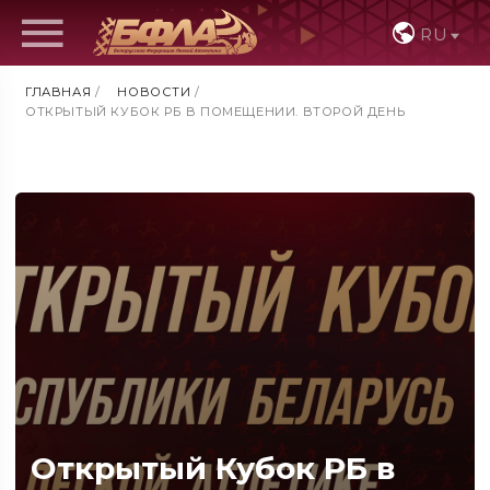
RU
ГЛАВНАЯ
/
НОВОСТИ
/
ОТКРЫТЫЙ КУБОК РБ В ПОМЕЩЕНИИ. ВТОРОЙ ДЕНЬ
Открытый Кубок РБ в