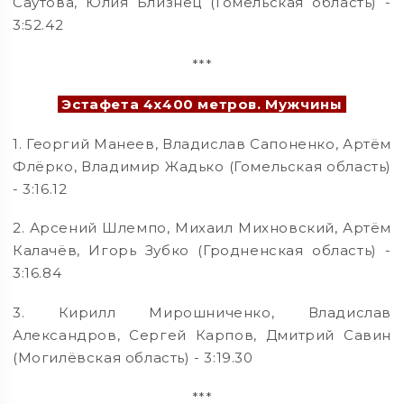
Саутова, Юлия Близнец (Гомельская область) -
3:52.42
***
Эстафета 4х400 метров. Мужчины
1. Георгий Манеев, Владислав Сапоненко, Артём
Флёрко, Владимир Жадько (Гомельская область)
- 3:16.12
2. Арсений Шлемпо, Михаил Михновский, Артём
Калачёв, Игорь Зубко (Гродненская область) -
3:16.84
3. Кирилл Мирошниченко, Владислав
Александров, Сергей Карпов, Дмитрий Савин
(Могилёвская область) - 3:19.30
***