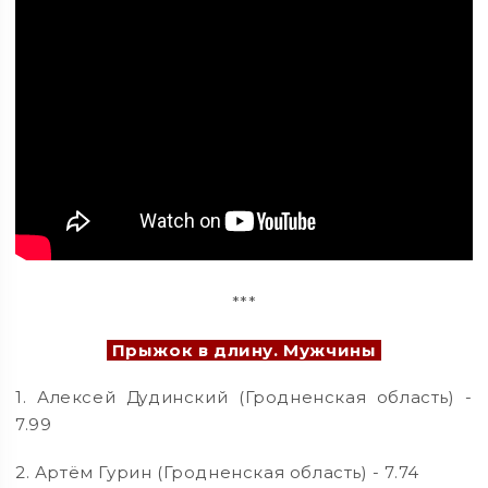
***
Прыжок в длину. Мужчины
1. Алексей Дудинский (Гродненская область) -
7.99
2. Артём Гурин (Гродненская область) - 7.74