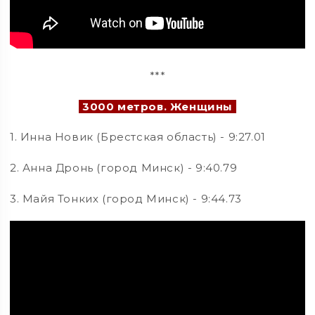
***
3000 метров. Женщины
1. Инна Новик (Брестская область) - 9:27.01
2. Анна Дронь (город Минск) - 9:40.79
3. Майя Тонких (город Минск) - 9:44.73