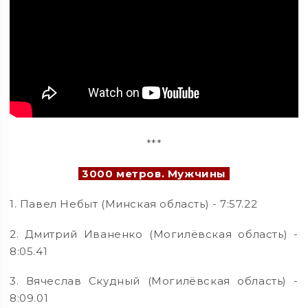
***
3000 метров. Мужчины
1. Павел Небыт (Минская область) - 7:57.22
2. Дмитрий Иваненко (Могилёвская область) -
8:05.41
3. Вячеслав Скудный (Могилёвская область) -
8:09.01