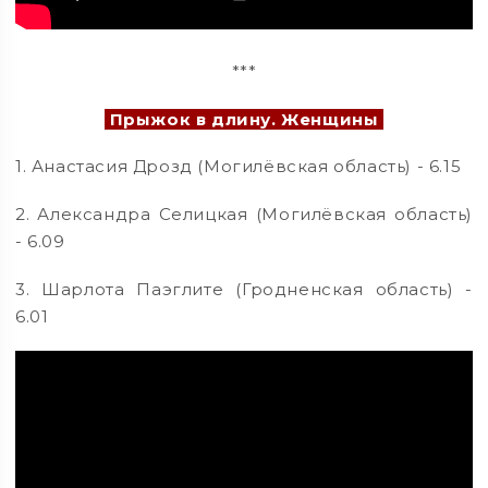
***
Прыжок в длину. Женщины
1. Анастасия Дрозд (Могилёвская область) - 6.15
2. Александра Селицкая (Могилёвская область)
- 6.09
3. Шарлота Паэглите (Гродненская область) -
6.01