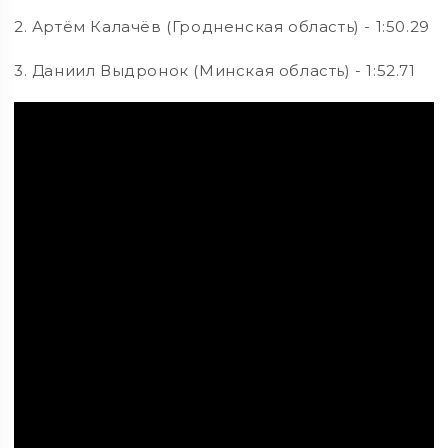
2. Артём Калачёв (Гродненская область) - 1:50.29
3. Даниил Выдронок (Минская область) - 1:52.71