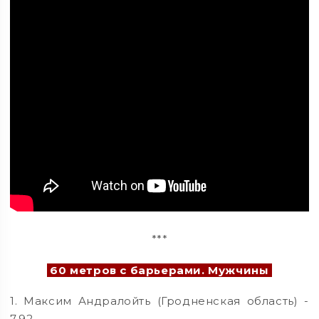
***
60 метров с барьерами. Мужчины
1. Максим Андралойть (Гродненская область) -
7.92