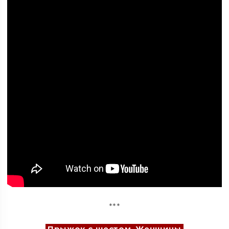
***
Прыжок с шестом. Женщины