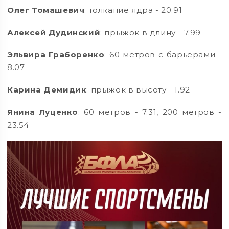
Олег Томашевич
: толкание ядра - 20.91
Алексей Дудинский
: прыжок в длину - 7.99
Эльвира Граборенко
: 60 метров с барьерами -
8.07
Карина Демидик
: прыжок в высоту - 1.92
Янина Луценко
: 60 метров - 7.31, 200 метров -
23.54