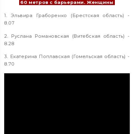
60 метров с барьерами. Женщины
1. Эльвира Граборенко (Брестская область) -
8.07
2. Руслана Романовская (Витебская область) -
8.28
3. Екатерина Поплавская (Гомельская область) -
8.70