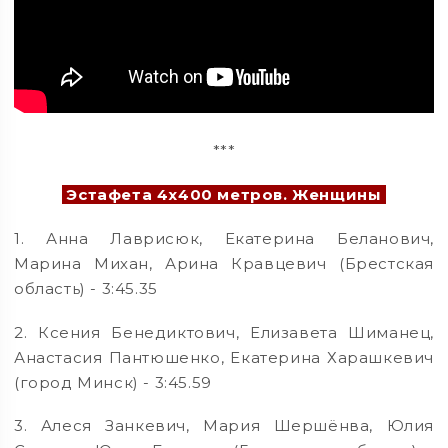
***
Эстафета 4х400 метров. Женщины
1. Анна Лаврисюк, Екатерина Беланович,
Марина Михан, Арина Кравцевич (Брестская
область) - 3:45.35
2. Ксения Бенедиктович, Елизавета Шиманец,
Анастасия Пантюшенко, Екатерина Харашкевич
(город Минск) - 3:45.59
3. Алеся Занкевич, Мария Шершёнва, Юлия