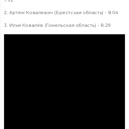
2. Артём Ковалевич (Брестская область) - 8.04
3. Илья Ковалёв (Гомельская область) - 8.29