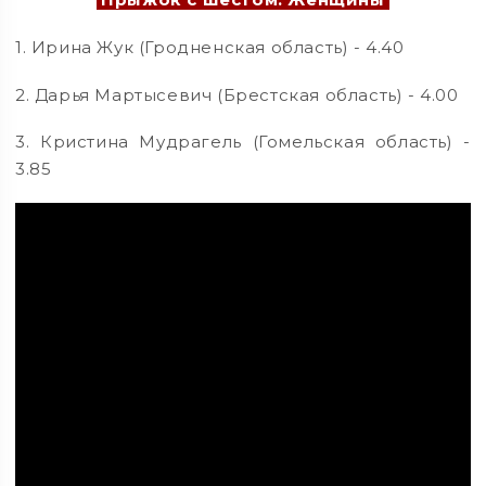
1. Ирина Жук (Гродненская область) - 4.40
2. Дарья Мартысевич (Брестская область) - 4.00
3. Кристина Мудрагель (Гомельская область) -
3.85