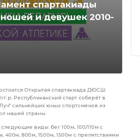
ламент спартакиады
ношей и девушек 2010-
 состоится Открытая спартакиада ДЮСШ
гг.р. Республиканский старт соберёт в
"Луч" сильнейших юных спортсменов из
ол нашей страны.
ледующие виды: бег 100м, 100/110м с
, 400м, 800м, 1500м, 1500м с препятствиями