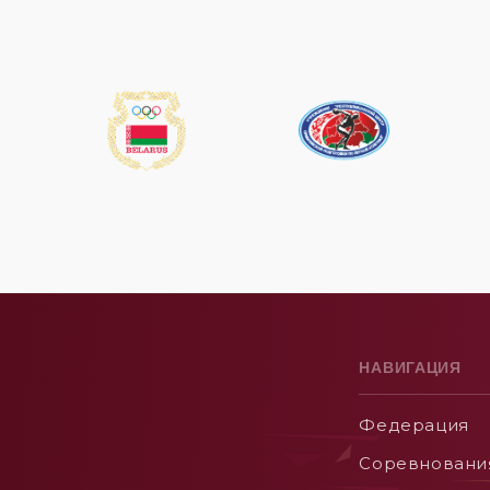
НАВИГАЦИЯ
Федерация
Соревновани