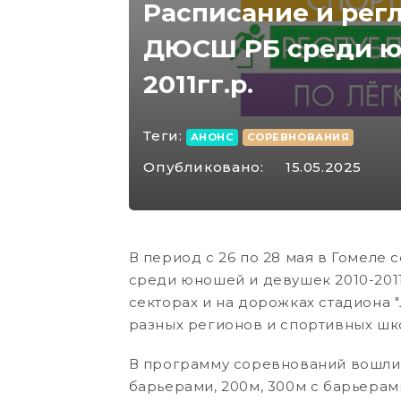
Расписание и рег
ДЮСШ РБ среди ю
2011гг.р.
Теги:
АНОНС
СОРЕВНОВАНИЯ
Опубликовано:
15.05.2025
В период с 26 по 28 мая в Гомеле
среди юношей и девушек 2010-2011
секторах и на дорожках стадиона 
разных регионов и спортивных шк
В программу соревнований вошли с
барьерами, 200м, 300м с барьерами