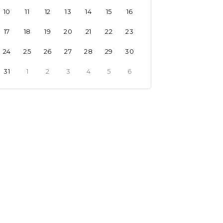
10
11
12
13
14
15
16
17
18
19
20
21
22
23
24
25
26
27
28
29
30
31
1
2
3
4
5
6