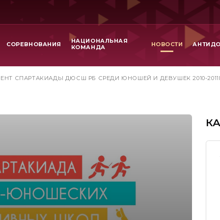
НАЦИОНАЛЬНАЯ
СОРЕВНОВАНИЯ
НОВОСТИ
АНТИД
КОМАНДА
ЕНТ СПАРТАКИАДЫ ДЮСШ РБ СРЕДИ ЮНОШЕЙ И ДЕВУШЕК 2010-2011Г
К