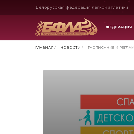
Белорусская федерация легкой атлетики
ФЕДЕРАЦИЯ
ГЛАВНАЯ
/
НОВОСТИ
/
РАСПИСАНИЕ И РЕГЛАМ