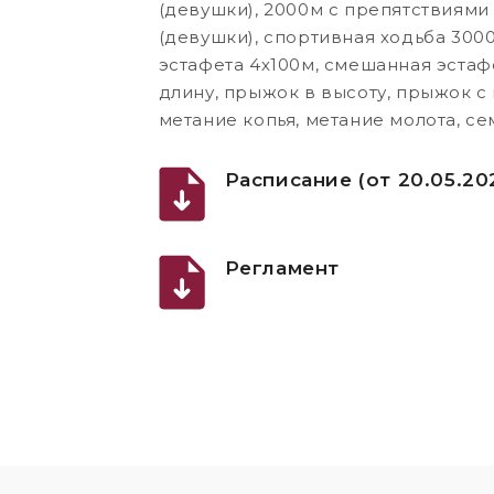
(девушки), 2000м с препятствиями
(девушки), спортивная ходьба 300
эстафета 4х100м, смешанная эстаф
длину, прыжок в высоту, прыжок с 
метание копья, метание молота, с
Расписание (от 20.05.20
Регламент