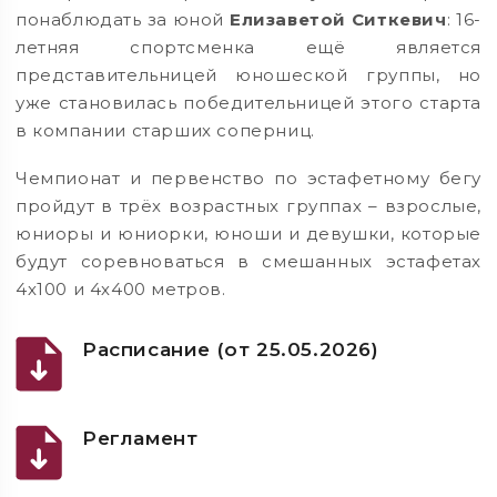
понаблюдать за юной
Елизаветой Ситкевич
: 16-
летняя спортсменка ещё является
представительницей юношеской группы, но
уже становилась победительницей этого старта
в компании старших соперниц.
Чемпионат и первенство по эстафетному бегу
пройдут в трёх возрастных группах – взрослые,
юниоры и юниорки, юноши и девушки, которые
будут соревноваться в смешанных эстафетах
4х100 и 4х400 метров.
Расписание (от 25.05.2026)
Регламент