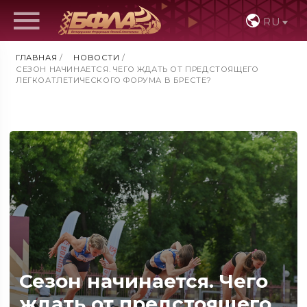
RU
ГЛАВНАЯ
/
НОВОСТИ
/
СЕЗОН НАЧИНАЕТСЯ. ЧЕГО ЖДАТЬ ОТ ПРЕДСТОЯЩЕГО
ЛЕГКОАТЛЕТИЧЕСКОГО ФОРУМА В БРЕСТЕ?
Сезон начинается. Чего
ждать от предстоящего