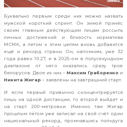
Буквально первым среди них можно назвать
мужской короткий спринт. Он зимой принёс
своим главным действующим лицам россыпь
личных достижений и близость норматива
МСМК, а летом к этим целям вновь добавится
ещё и рекорд страны. Он, напомним, уже 32
года равен 10.27, и в 2025-ом в полусекундном
диапазоне от него оказались сразу трое
белорусов. Двое из них –
Максим Граборенко
и
Никита Жигар
– заявлены на завтрашний старт.
И если первый привычно сконцентрируется
лишь на одной дистанции, то второй выйдет и
на старт 200-метровки. Именно там Жигар
прошлым летом уже записал на свой счёт один
национальный рекорд, промчавшись полкруга