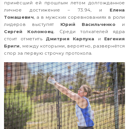
принёсший ей прошлым летом долгожданное
личное достижение – 73.94, и
Елена
Томашевич
, а в мужских соревнованиях в роли
лидеров выступят
Юрий Васильченко
и
Сергей Коломоец
. Среди толкателей ядра
стоит отметить
Дмитрия Карпука
и
Евгения
Бриги
, между которыми, вероятно, развернётся
спор за первую строчку протокола.