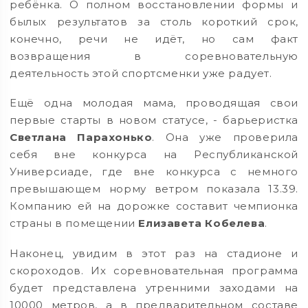
ребёнка. О полном восстановлении формы и
былых результатов за столь короткий срок,
конечно, речи не идёт, но сам факт
возвращения в соревновательную
деятельность этой спортсменки уже радует.
Ещё одна молодая мама, проводящая свои
первые старты в новом статусе, - барьеристка
Светлана Парахонько
. Она уже проверила
себя вне конкурса на Республиканской
Универсиаде, где вне конкурса с немного
превышающем норму ветром показала 13.39.
Компанию ей на дорожке составит чемпионка
страны в помещении
Елизавета Кобелева
.
Наконец, увидим в этот раз на стадионе и
скороходов. Их соревновательная программа
будет представлена утренними заходами на
10000 метров, а в предварительном составе