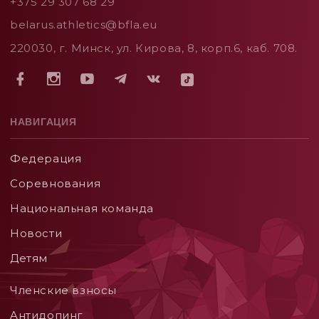
+375 29 307 68 29
belarus.athletics@bfla.eu
220030, г. Минск, ул. Кирова, 8, корп.6, каб. 708.
НАВИГАЦИЯ
Федерация
Соревнования
Национальная команда
Новости
Детям
Членские взносы
Aнтидопинг