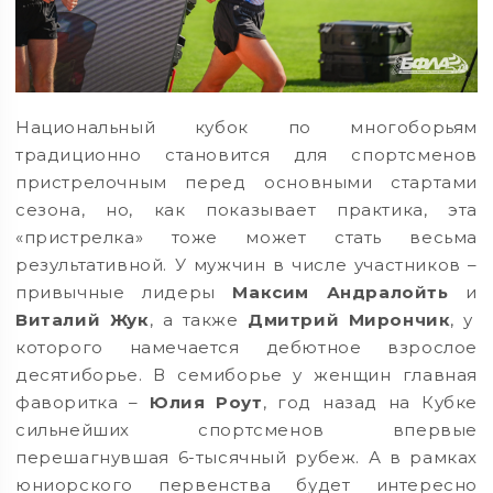
Национальный кубок по многоборьям
традиционно становится для спортсменов
пристрелочным перед основными стартами
сезона, но, как показывает практика, эта
«пристрелка» тоже может стать весьма
результативной. У мужчин в числе участников –
привычные лидеры
Максим Андралойть
и
Виталий Жук
, а также
Дмитрий Мирончик
, у
которого намечается дебютное взрослое
десятиборье. В семиборье у женщин главная
фаворитка –
Юлия Роут
, год назад на Кубке
сильнейших спортсменов впервые
перешагнувшая 6-тысячный рубеж. А в рамках
юниорского первенства будет интересно