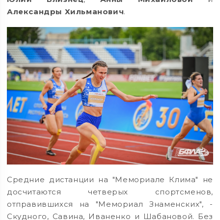
Александры Хильманович
.
Средние дистанции на "Мемориале Клима" не
досчитаются четверых спортсменов,
отправившихся на "Мемориал Знаменских", -
Скудного, Савина, Иваненко и Шабановой. Без