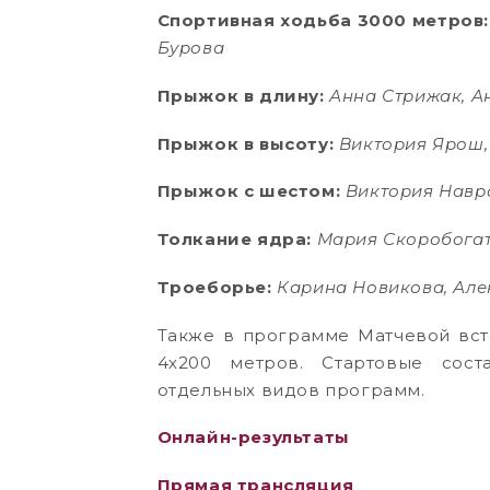
Спортивная ходьба 3000 метров:
Бурова
Прыжок в длину:
Анна Стрижак, А
Прыжок в высоту:
Виктория Ярош,
Прыжок с шестом:
Виктория Навр
Толкание ядра:
Мария Скоробогат
Троеборье:
Карина Новикова, Але
Также в программе Матчевой вст
4х200 метров. Стартовые сост
отдельных видов программ.
Онлайн-результаты
Прямая трансляция