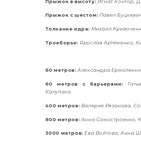
Прыжок в высоту:
Игнат Контор, 
Прыжок с шестом:
Павел Буцкевич
Толкание ядра:
Михаил Кривоченк
Троеборье:
Ярослав Артёменко, К
60 метров:
Александра Ермоленко,
60 метров с барьерами:
Тать
Калупаха
400 метров:
Валерия Рязанова, С
800 метров:
Анна Самостроенко, 
3000 метров:
Ева Войтова, Анна Ш