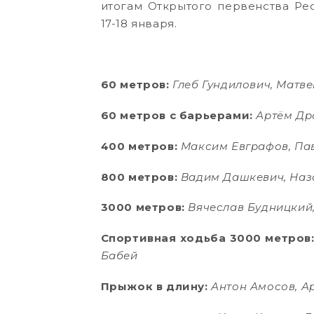
итогам Открытого первенства Рес
17-18 января.
60 метров:
Глеб Гундилович, Матв
60 метров с барьерами:
Артём Др
400 метров:
Максим Евграфов, Па
800 метров:
Вадим Дашкевич, Наз
3000 метров:
Вячеслав Будницкий
Спортивная ходьба 3000 метров
Бабей
Прыжок в длину:
Антон Амосов, А