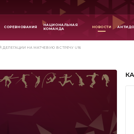
НАЦИОНАЛЬНАЯ
СОРЕВНОВАНИЯ
НОВОСТИ
АНТИД
КОМАНДА
 ДЕЛЕГАЦИИ НА МАТЧЕВУЮ ВСТРЕЧУ U16
К