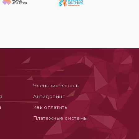
Членские взносы
я
Aнтидопинг
я
Как оплатить
Платежные системы