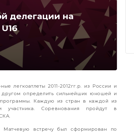
ой делегации на
 U16
ые легкоатлеты 2011-2012гг.р. из России и
с другом определить сильнейших юношей и
 программы. Каждую из стран в каждой из
и участника. Соревнования пройдут в
СКА.
а Матчевую встречу был сформирован по