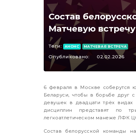
Состав белорусск
Матчевую встречу
Теги:
АНОНС
МАТЧЕВАЯ ВСТРЕЧА
Опубликовано:
02.02.2026
6 февраля в Москве соберутся юн
Беларуси, чтобы в борьбе друг 
девушек в двадцати трёх видах
дисциплин представят по тр
легкоатлетическом манеже ЛФК Ц
Состав белорусской команды н