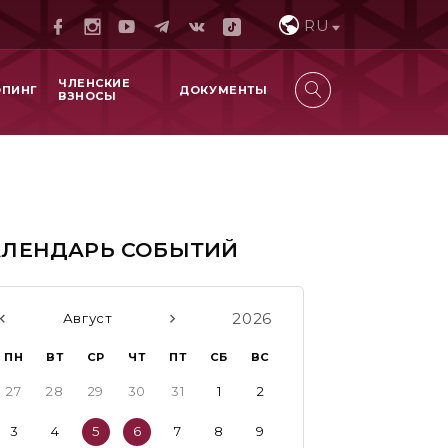
RU
ЧЛЕНСКИЕ
ОПИНГ
ДОКУМЕНТЫ
ВЗНОСЫ
АЛЕНДАРЬ СОБЫТИЙ
2026
Август
ПН
ВТ
СР
ЧТ
ПТ
СБ
ВС
27
28
29
30
31
1
2
3
4
5
6
7
8
9