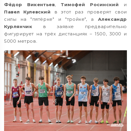
Фёдор Викентьев
,
Тимофей Росинский
и
Павел Кулевский
в этот раз проверят свои
силы на "пятёрке" и "тройке", а
Александр
Курлянчик
в заявке предварительно
фигурирует на трёх дистанциях – 1500, 3000 и
5000 метров.