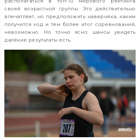
располагаться в топ-10 мирового рейтинга
своей возрастной группы. Это действительно
впечатляет, но предположить наверняка, каким
получится ход и тем более итог соревнований,
невозможно. Но точно ясно: шансы увидеть
далёкие результаты есть.