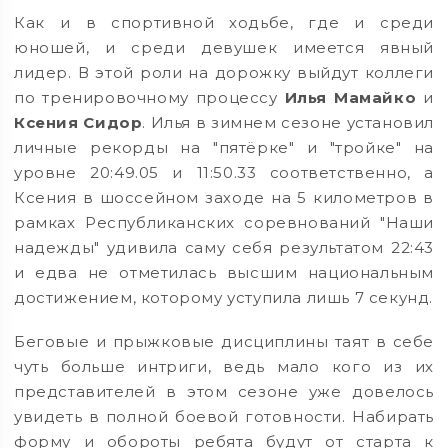
Как и в спортивной ходьбе, где и среди
юношей, и среди девушек имеется явный
лидер. В этой роли на дорожку выйдут коллеги
по тренировочному процессу
Илья Мамайко
и
Ксения Сидор
. Илья в зимнем сезоне установил
личные рекорды на "пятёрке" и "тройке" на
уровне 20:49.05 и 11:50.33 соответственно, а
Ксения в шоссейном заходе на 5 километров в
рамках Республиканских соревнований "Наши
надежды" удивила саму себя результатом 22:43
и едва не отметилась высшим национальным
достижением, которому уступила лишь 7 секунд.
Беговые и прыжковые дисциплины таят в себе
чуть больше интриги, ведь мало кого из их
представителей в этом сезоне уже довелось
увидеть в полной боевой готовности. Набирать
форму и обороты ребята будут от старта к