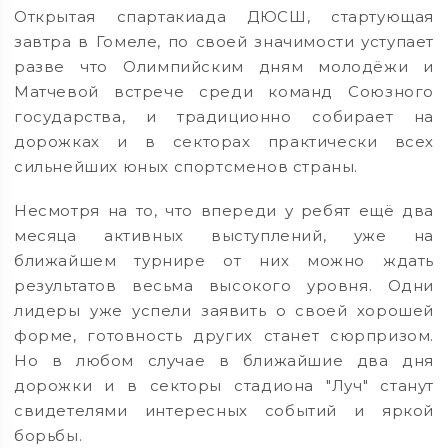
Открытая спартакиада ДЮСШ, стартующая
завтра в Гомеле, по своей значимости уступает
разве что Олимпийским дням молодёжи и
Матчевой встрече среди команд Союзного
государства, и традиционно собирает на
дорожках и в секторах практически всех
сильнейших юных спортсменов страны.
Несмотря на то, что впереди у ребят ещё два
месяца активных выступлений, уже на
ближайшем турнире от них можно ждать
результатов весьма высокого уровня. Одни
лидеры уже успели заявить о своей хорошей
форме, готовность других станет сюрпризом.
Но в любом случае в ближайшие два дня
дорожки и в секторы стадиона "Луч" станут
свидетелями интересных событий и яркой
борьбы.