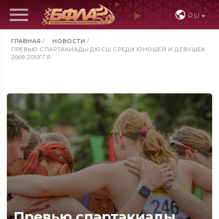
RU
ГЛАВНАЯ
/
НОВОСТИ
/
ПРЕВЬЮ СПАРТАКИАДЫ ДЮСШ СРЕДИ ЮНОШЕЙ И ДЕВУШЕК
2009-2010ГГ.Р.
Превью спартакиады