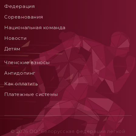
Федерация
Соревнования
Национальная команда
Новости
Детям
Членские взносы
Aнтидопинг
Как оплатить
Платежные системы
© 2026 ОO "Белорусская федерация легкой