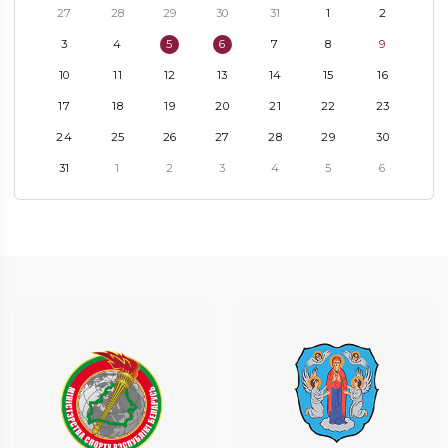
27
28
29
30
31
1
2
3
4
5
6
7
8
9
10
11
12
13
14
15
16
17
18
19
20
21
22
23
24
25
26
27
28
29
30
31
1
2
3
4
5
6