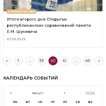
СОРЕВНОВАНИЯ
Итоги второго дня Открытых
республиканских соревнований памяти
Е.М. Шукевича
07.05.2025
1
...
39
40
41
...
49
КАЛЕНДАРЬ СОБЫТИЙ
2026
Август
ПН
ВТ
СР
ЧТ
ПТ
СБ
ВС