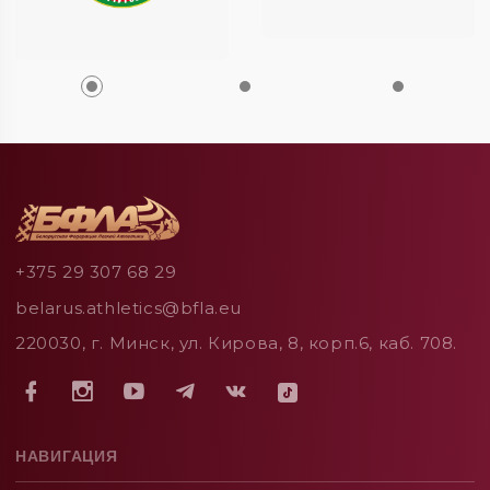
+375 29 307 68 29
belarus.athletics@bfla.eu
220030, г. Минск, ул. Кирова, 8, корп.6, каб. 708.
НАВИГАЦИЯ