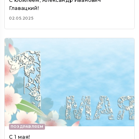
С юбилеем, Александр Иванович
Главацкий!
02.05.2025
ПОЗДРАВЛЯЕМ
С 1 мая!